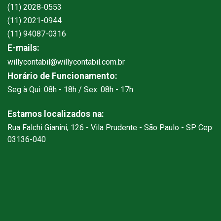
(11) 2028-0553
(11) 2021-0944
(11) 94087-0316
E-mails:
willycontabil@willycontabil.com.br
Horário de Funcionamento:
Seg à Qui: 08h - 18h / Sex: 08h - 17h
Estamos localizados na:
Rua Falchi Gianini, 126 - Vila Prudente - São Paulo - SP Cep:
03136-040