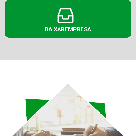
BAIXAR
EMPRESA