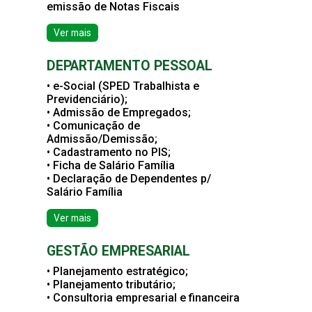
emissão de Notas Fiscais
Ver mais
DEPARTAMENTO PESSOAL
• e-Social (SPED Trabalhista e
Previdenciário);
• Admissão de Empregados;
• Comunicação de
Admissão/Demissão;
• Cadastramento no PIS;
• Ficha de Salário Família
• Declaração de Dependentes p/
Salário Família
Ver mais
GESTÃO EMPRESARIAL
• Planejamento estratégico;
• Planejamento tributário;
• Consultoria empresarial e financeira