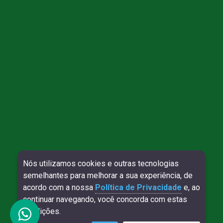
Nós utilizamos cookies e outras tecnologias
Direitos reservados à Willy Contábil - 2026
semelhantes para melhorar a sua experiência, de
SITE VERIFICADO:
DESENVOLVIMENTO:
acordo com a nossa
Política de Privacidade
e, ao
continuar navegando, você concorda com estas
condições.