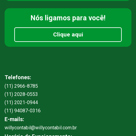
Nós ligamos
para você!
Clique aqui
Telefones:
(11) 2966-8785
(11) 2028-0553
(11) 2021-0944
(11) 94087-0316
E-mails:
willycontabil@willycontabil.com.br