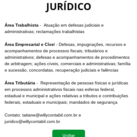
JURÍDICO
Área Trabalhista
- Atuação em defesas judiciais e
administrativas; reclamações trabalhistas
Área Empresarial e Cíve
l - Defesas, impugnações, recursos e
acompanhamentos de processos fiscais, tributários e
administrativos; defesas e acompanhamentos de procedimentos
de arbitragem; ações cíveis, comerciais e administrativas; família
e sucessão, concordatas, recuperação judiciais e falências
Área Tributária
- Representação de pessoas físicas e jurídicas
em processos administrativos fiscais nas esferas federal,
estadual e municipal e ações relativas a tributos e contribuições
federais, estaduais e municipais; mandados de segurança
Contato: tatiane@willycontabil.com.br e
juridico@willycontabil.com.br
Voltar