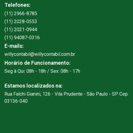
Telefones:
(11) 2966-8785
(11) 2028-0553
(11) 2021-0944
(11) 94087-0316
E-mails:
willycontabil@willycontabil.com.br
Horário de Funcionamento:
Seg à Qui: 08h - 18h / Sex: 08h - 17h
Estamos localizados na:
Rua Falchi Gianini, 126 - Vila Prudente - São Paulo - SP Cep:
03136-040