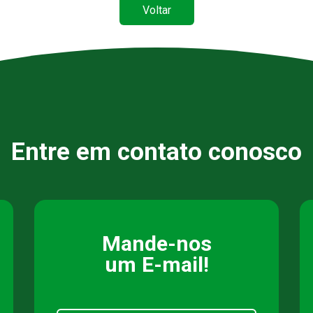
Voltar
Entre em contato conosco
Mande-nos
um E-mail!