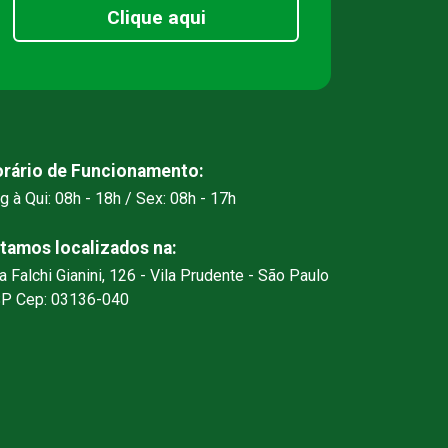
Clique aqui
rário de Funcionamento:
g à Qui: 08h - 18h / Sex: 08h - 17h
tamos localizados na:
a Falchi Gianini, 126 - Vila Prudente - São Paulo
SP Cep: 03136-040