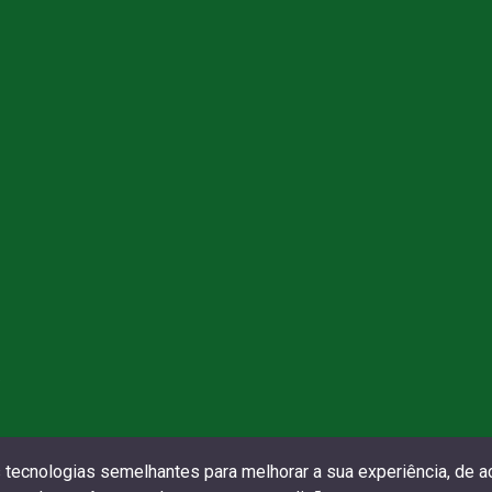
6
s tecnologias semelhantes para melhorar a sua experiência, de