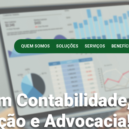
QUEM SOMOS
SOLUÇÕES
SERVIÇOS
BENEFÍC
m Contabilidade
ção e Advocacia