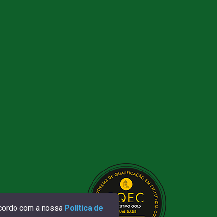
 acordo com a nossa
Política de