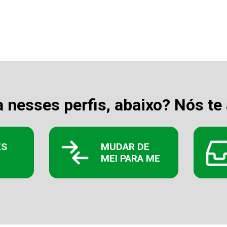
a nesses perfis, abaixo? Nós te
ES
MUDAR DE
MEI PARA ME