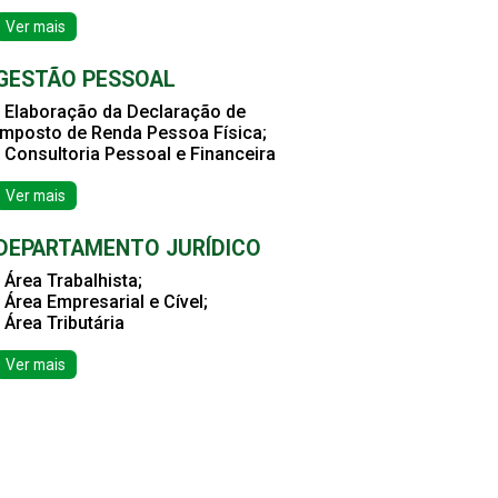
Ver mais
GESTÃO PESSOAL
• Elaboração da Declaração de
Imposto de Renda Pessoa Física;
• Consultoria Pessoal e Financeira
Ver mais
DEPARTAMENTO JURÍDICO
• Área Trabalhista;
• Área Empresarial e Cível;
• Área Tributária
Ver mais