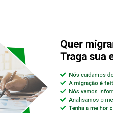
Quer migra
Traga sua 
Nós cuidamos do
A migração é fei
Nós vamos infor
Analisamos o mel
Tenha a melhor c