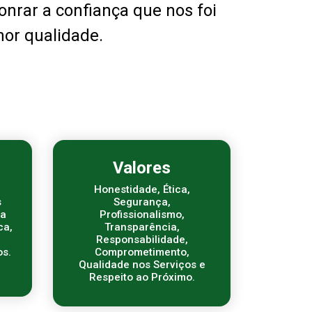
onrar a confiança que nos foi
or qualidade.
Valores
Honestidade, Ética,
s
Segurança,
ma
Profissionalismo,
ca,
Transparência,
Responsabilidade,
s.
Comprometimento,
Qualidade nos Serviços e
Respeito ao Próximo.