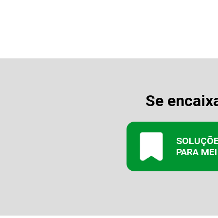
Se encaix
SOLUÇÕ
PARA MEI