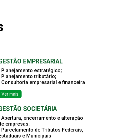
s
GESTÃO EMPRESARIAL
• Planejamento estratégico;
• Planejamento tributário;
• Consultoria empresarial e financeira
Ver mais
GESTÃO SOCIETÁRIA
• Abertura, encerramento e alteração
de empresas;
• Parcelamento de Tributos Federais,
Estaduais e Municipais