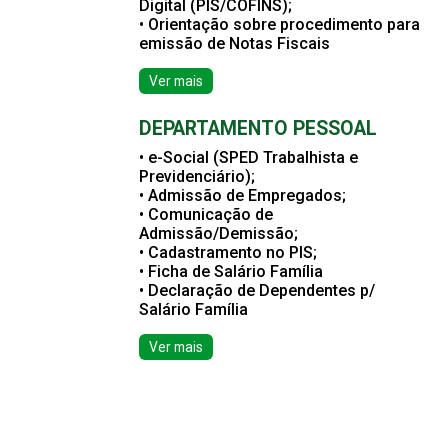
Digital (PIS/COFINS);
• Orientação sobre procedimento para
emissão de Notas Fiscais
Ver mais
DEPARTAMENTO PESSOAL
• e-Social (SPED Trabalhista e
Previdenciário);
• Admissão de Empregados;
• Comunicação de
Admissão/Demissão;
• Cadastramento no PIS;
• Ficha de Salário Família
• Declaração de Dependentes p/
Salário Família
Ver mais