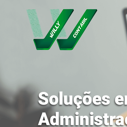
Soluções e
Administra