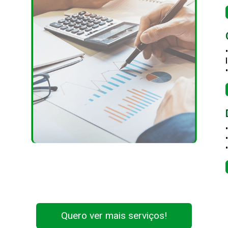
Quero ver mais serviços!