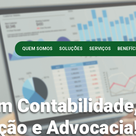
QUEM SOMOS
SOLUÇÕES
SERVIÇOS
BENEFÍC
m Contabilidade
ção e Advocacia