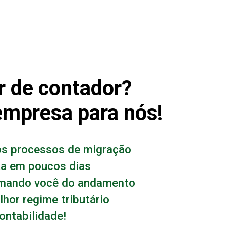
r de contador?
empresa para nós!
s processos de migração
ta em poucos dias
mando você do andamento
hor regime tributário
ontabilidade!