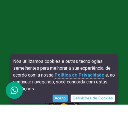
Nós utilizamos cookies e outras tecnologias
Direitos reservados à Willy Contábil - 2026
semelhantes para melhorar a sua experiência, de
SITE VERIFICADO:
DESENVOLVIMENTO:
acordo com a nossa
Política de Privacidade
e, ao
continuar navegando, você concorda com estas
condições.
Aceito
Definições de Cookies