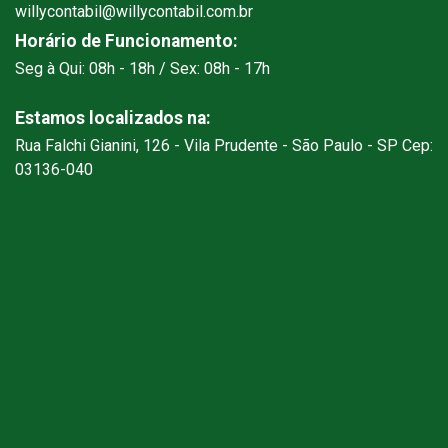
willycontabil@willycontabil.com.br
Horário de Funcionamento:
Seg à Qui: 08h - 18h / Sex: 08h - 17h
Estamos localizados na:
Rua Falchi Gianini, 126 - Vila Prudente - São Paulo - SP Cep:
03136-040