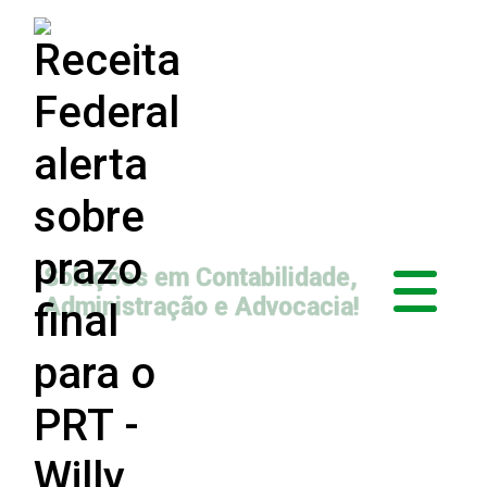
Soluções em Contabilidade,
Administração e Advocacia!