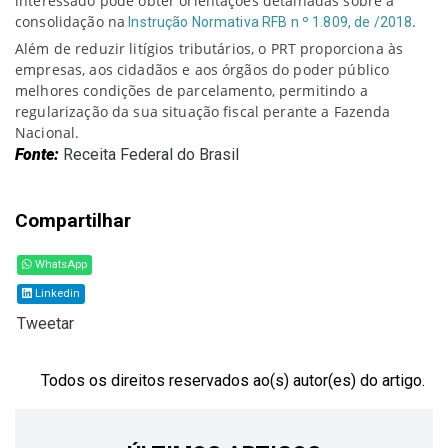
interessado pode obter orientações detalhadas sobre a
consolidação na
.
Instrução Normativa RFB n º 1.809, de /2018
Além de reduzir litígios tributários, o PRT proporciona às
empresas, aos cidadãos e aos órgãos do poder público
melhores condições de parcelamento, permitindo a
regularização da sua situação fiscal perante a Fazenda
Nacional.
Fonte:
Receita Federal do Brasil
Compartilhar
WhatsApp
Linkedin
Tweetar
Todos os direitos reservados ao(s) autor(es) do artigo.