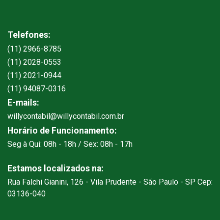
Telefones:
(11) 2966-8785
(11) 2028-0553
(11) 2021-0944
(11) 94087-0316
E-mails:
willycontabil@willycontabil.com.br
Horário de Funcionamento:
Seg à Qui: 08h - 18h / Sex: 08h - 17h
Estamos localizados na:
Rua Falchi Gianini, 126 - Vila Prudente - São Paulo - SP Cep:
03136-040