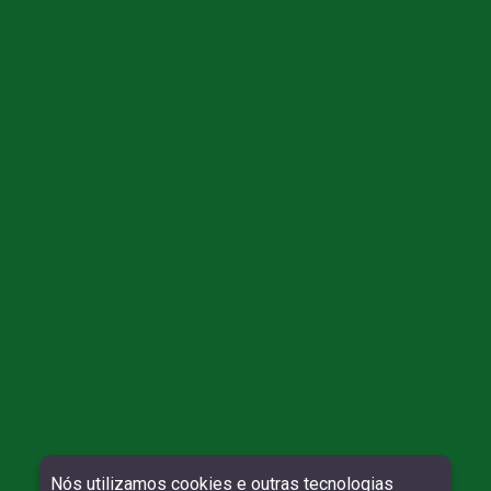
Direitos reservados à Willy Contábil - 2026
Nós utilizamos cookies e outras tecnologias