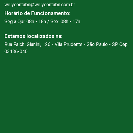
willycontabil@willycontabil.com.br
Horário de Funcionamento:
Seg à Qui: 08h - 18h / Sex: 08h - 17h
Estamos localizados na:
Rua Falchi Gianini, 126 - Vila Prudente - São Paulo - SP Cep:
03136-040