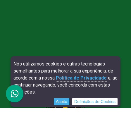
Nós utilizamos cookies e outras tecnologias
Direitos reservados à Willy Contábil - 2026
semelhantes para melhorar a sua experiência, de
SITE VERIFICADO:
DESENVOLVIMENTO:
acordo com a nossa
Política de Privacidade
e, ao
continuar navegando, você concorda com estas
condições.
Aceito
Definições de Cookies