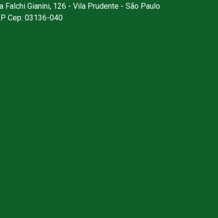
a Falchi Gianini, 126 - Vila Prudente - São Paulo
SP Cep: 03136-040