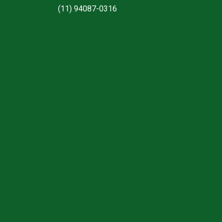
(11) 94087-0316