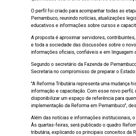
O perfil foi criado para acompanhar todas as et
Pernambuco, reunindo notícias, atualizações legi
educativos e informações sobre cursos e capaci
A proposta é aproximar servidores, contribuintes,
e toda a sociedade das discussões sobre o novo
informações oficiais, confiáveis e em linguagem 
Segundo o secretário da Fazenda de Pernambuco,
Secretaria no compromisso de preparar o Estado 
"A Reforma Tributária representa uma mudança hi
informação e capacitação. Com esse novo perfil
disponibilizar um espaço de referência para que
implementação da Reforma em Pernambuco", dest
Além das notícias e informações institucionais, 
Às quartas-feiras, será publicado o quadro Refo
tributária, explicando os principais conceitos da