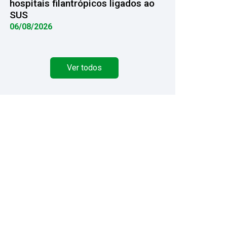
hospitais filantrópicos ligados ao
SUS
06/08/2026
Ver todos