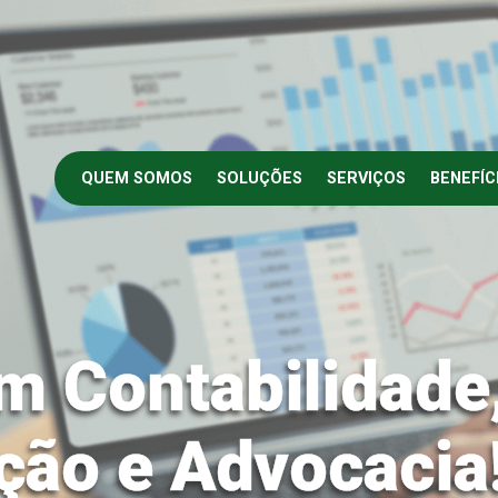
QUEM SOMOS
SOLUÇÕES
SERVIÇOS
BENEFÍC
m Contabilidade
ção e Advocacia