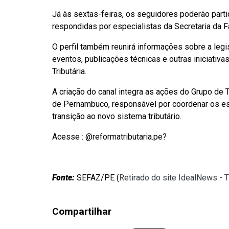
Já às sextas-feiras, os seguidores poderão part
respondidas por especialistas da Secretaria da 
O perfil também reunirá informações sobre a leg
eventos, publicações técnicas e outras iniciati
Tributária.
A criação do canal integra as ações do Grupo de 
de Pernambuco, responsável por coordenar os es
transição ao novo sistema tributário.
Acesse : @reformatributaria.pe?
Fonte:
SEFAZ/PE (
Retirado do site IdealNews - 
Compartilhar