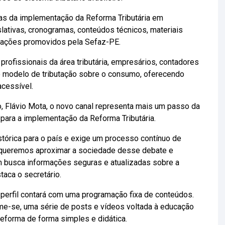
apas da implementação da Reforma Tributária em
slativas, cronogramas, conteúdos técnicos, materiais
tações promovidos pela Sefaz-PE.
 profissionais da área tributária, empresários, contadores
 modelo de tributação sobre o consumo, oferecendo
acessível.
 Flávio Mota, o novo canal representa mais um passo da
para a implementação da Reforma Tributária.
stórica para o país e exige um processo contínuo de
, queremos aproximar a sociedade desse debate e
m busca informações seguras e atualizadas sobre a
aca o secretário.
o perfil contará com uma programação fixa de conteúdos.
rme-se, uma série de posts e vídeos voltada à educação
 Reforma de forma simples e didática.