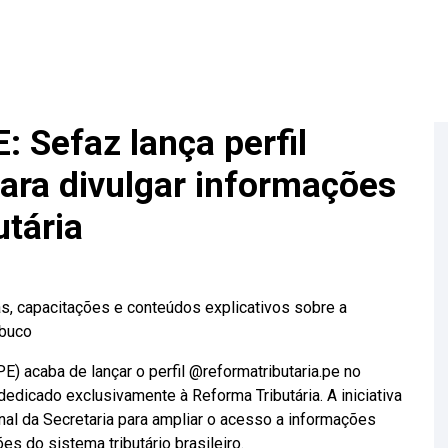
: Sefaz lança perfil
para divulgar informações
utária
as, capacitações e conteúdos explicativos sobre a
mbuco
) acaba de lançar o perfil @reformatributaria.pe no
edicado exclusivamente à Reforma Tributária. A iniciativa
onal da Secretaria para ampliar o acesso a informações
s do sistema tributário brasileiro.