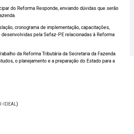
icipar do Reforma Responde, enviando dúvidas que serão
Fazenda.
islação, cronograma de implementação, capacitações,
vas desenvolvidas pela Sefaz-PE relacionadas à Reforma
Trabalho da Reforma Tributária da Secretaria da Fazenda
tudos, o planejamento e a preparação do Estado para a
TI-IDEAL
)