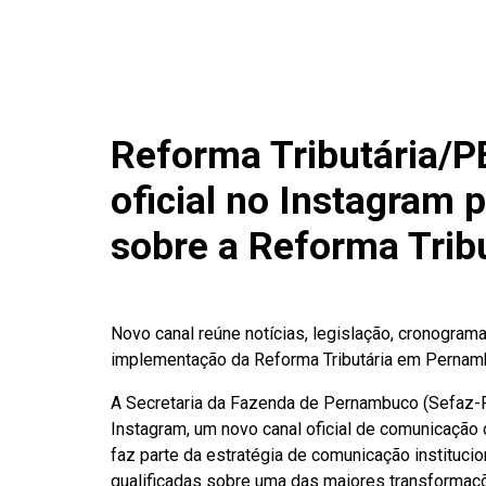
Reforma Tributária/PE
oficial no Instagram 
sobre a Reforma Trib
Novo canal reúne notícias, legislação, cronogram
implementação da Reforma Tributária em Perna
A Secretaria da Fazenda de Pernambuco (Sefaz-PE
Instagram, um novo canal oficial de comunicação d
faz parte da estratégia de comunicação instituci
qualificadas sobre uma das maiores transformaçõe