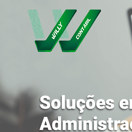
Soluções e
Administra