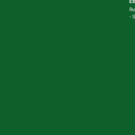
Es
Ru
- 