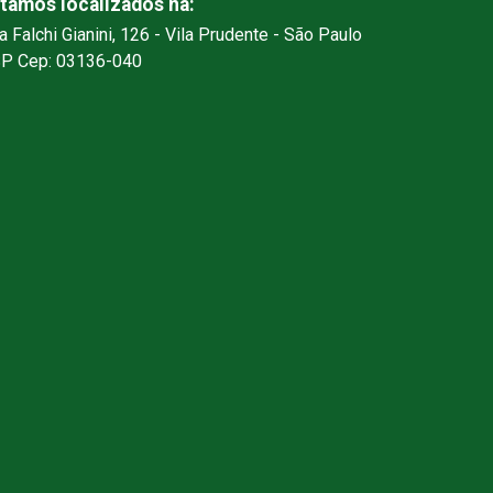
tamos localizados na:
a Falchi Gianini, 126 - Vila Prudente - São Paulo
SP Cep: 03136-040