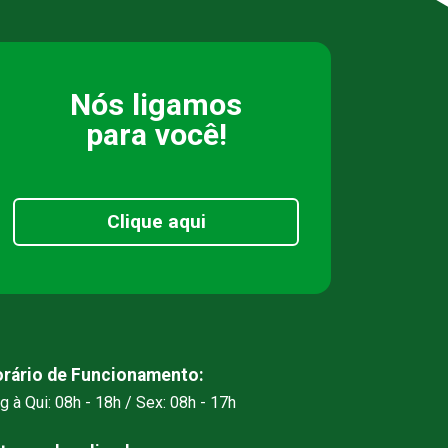
Nós ligamos
para você!
Clique aqui
rário de Funcionamento:
g à Qui: 08h - 18h / Sex: 08h - 17h