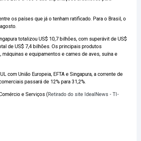
tre os países que já o tenham ratificado. Para o Brasil, o
 agosto.
ingapura totalizou US$ 10,7 bilhões, com superávit de US$
otal de US$ 7,4 bilhões. Os principais produtos
, máquinas e equipamentos e carnes de aves, suína e
 com União Europeia, EFTA e Singapura, a corrente de
 comerciais passará de 12% para 31,2%.
 Comércio e Serviços (
Retirado do site IdealNews - TI-