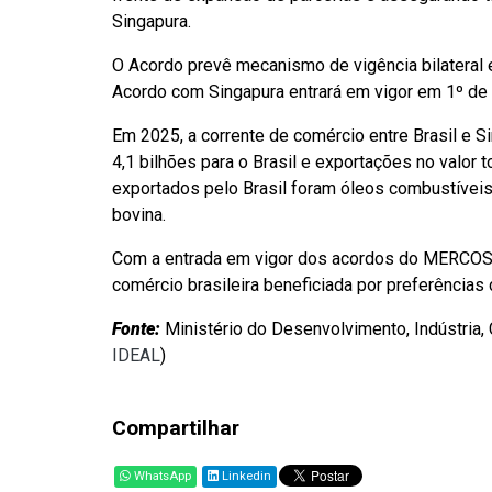
Singapura.
O Acordo prevê mecanismo de vigência bilateral en
Acordo com Singapura entrará em vigor em 1º de
Em 2025, a corrente de comércio entre Brasil e S
4,1 bilhões para o Brasil e exportações no valor t
exportados pelo Brasil foram óleos combustíveis
bovina.
Com a entrada em vigor dos acordos do MERCOSUL
comércio brasileira beneficiada por preferências
Fonte:
Ministério do Desenvolvimento, Indústria,
IDEAL
)
Compartilhar
WhatsApp
Linkedin