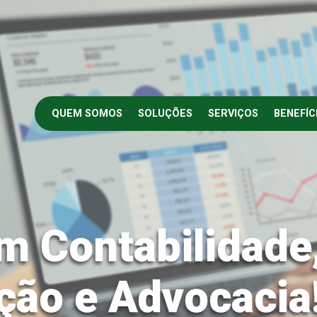
QUEM SOMOS
SOLUÇÕES
SERVIÇOS
BENEFÍC
m Contabilidade
ção e Advocacia