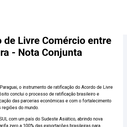
 de Livre Comércio entre
a - Nota Conjunta
Paraguai, o instrumento de ratificação do Acordo de Livre
to conclui o processo de ratificação brasileiro e
icação das parcerias econômicas e com o fortalecimento
s regiões do mundo.
SUL com um país do Sudeste Asiático, abrindo nova
arifa zero a 100% das exportações brasileiras para