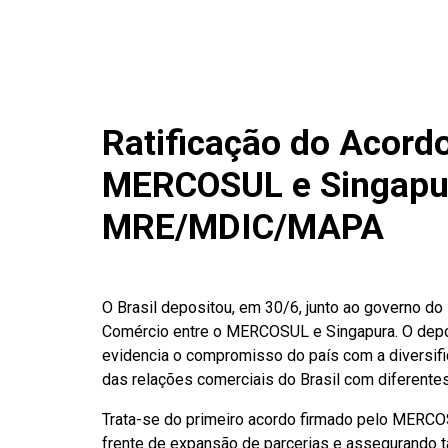
Ratificação do Acordo
MERCOSUL e Singapur
MRE/MDIC/MAPA
O Brasil depositou, em 30/6, junto ao governo do 
Comércio entre o MERCOSUL e Singapura. O depósi
evidencia o compromisso do país com a diversif
das relações comerciais do Brasil com diferente
Trata-se do primeiro acordo firmado pelo MERCO
frente de expansão de parcerias e assegurando t