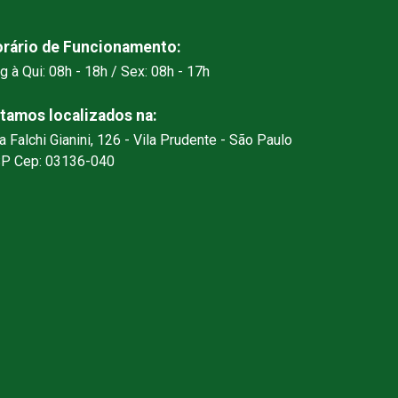
rário de Funcionamento:
g à Qui: 08h - 18h / Sex: 08h - 17h
tamos localizados na:
a Falchi Gianini, 126 - Vila Prudente - São Paulo
SP Cep: 03136-040