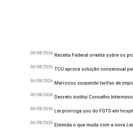
06/08/2026
Receita Federal orienta sobre os p
06/08/2026
TCU aprova solução consensual para
06/08/2026
Marrocos suspende tarifas de impor
06/08/2026
Decreto institui Conselho Interminis
06/08/2026
Lei prorroga uso do FGTS em hospit
06/08/2026
Entenda o que muda com a nova Lei