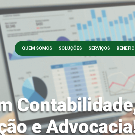
QUEM SOMOS
SOLUÇÕES
SERVIÇOS
BENEFÍC
m Contabilidade
ção e Advocacia