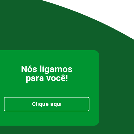
Nós ligamos
para você!
Clique aqui