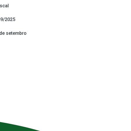
iscal
49/2025
 de setembro