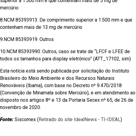
superior a 1.500 mm e que contenham mais de 5 mg de
mercúrio
8.NCM 85393913: De comprimento superior a 1.500 mm e que
contenham mais de 13 mg de mercúrio
9.NCM 85393919: Outros
10.NCM 85393990: Outros, caso se trate de “LFCF e LFEE de
todos os tamanhos para display eletrônico” (ATT_17102, sim)
Esta notícia está sendo publicada por solicitação do Instituto
Brasileiro do Meio Ambiente e dos Recursos Naturais
Renováveis (Ibama), com base no Decreto nº 9.470/2018
(Convenção de Minamata sobre Mercúrio), e em atendimento ao
disposto nos artigos 8º e 13 da Portaria Secex nº 65, de 26 de
novembro de 2020.
Fonte:
Siscomex (
Retirado do site IdealNews - TI-IDEAL
)