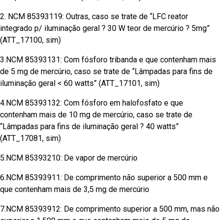
2. NCM 85393119: Outras, caso se trate de “LFC reator
integrado p/ iluminação geral ? 30 W teor de mercúrio ? 5mg”
(ATT_17100, sim)
3.NCM 85393131: Com fósforo tribanda e que contenham mais
de 5 mg de mercúrio, caso se trate de “Lâmpadas para fins de
iluminação geral < 60 watts” (ATT_17101, sim)
4.NCM 85393132: Com fósforo em halofosfato e que
contenham mais de 10 mg de mercúrio, caso se trate de
“Lâmpadas para fins de iluminação geral ? 40 watts”
(ATT_17081, sim)
5.NCM 85393210: De vapor de mercúrio
6.NCM 85393911: De comprimento não superior a 500 mm e
que contenham mais de 3,5 mg de mercúrio
7.NCM 85393912: De comprimento superior a 500 mm, mas não