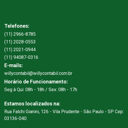
Telefones:
(11) 2966-8785
(11) 2028-0553
(11) 2021-0944
(11) 94087-0316
E-mails:
willycontabil@willycontabil.com.br
Horário de Funcionamento:
Seg à Qui: 08h - 18h / Sex: 08h - 17h
Estamos localizados na:
Rua Falchi Gianini, 126 - Vila Prudente - São Paulo - SP Cep:
03136-040