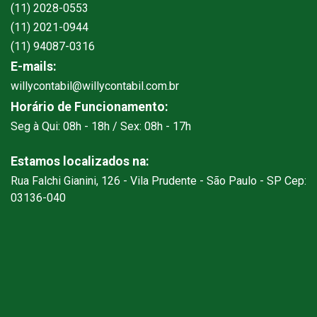
(11) 2028-0553
(11) 2021-0944
(11) 94087-0316
E-mails:
willycontabil@willycontabil.com.br
Horário de Funcionamento:
Seg à Qui: 08h - 18h / Sex: 08h - 17h
Estamos localizados na:
Rua Falchi Gianini, 126 - Vila Prudente - São Paulo - SP Cep:
03136-040