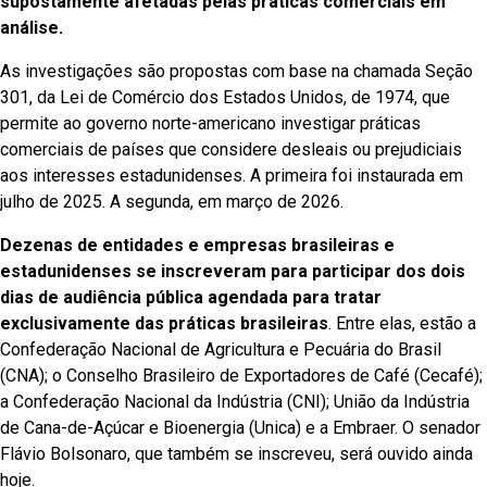
supostamente afetadas pelas práticas comerciais em
análise.
As investigações são propostas com base na chamada Seção
301, da Lei de Comércio dos Estados Unidos, de 1974, que
permite ao governo norte-americano investigar práticas
comerciais de países que considere desleais ou prejudiciais
aos interesses estadunidenses. A primeira foi instaurada em
julho de 2025. A segunda, em março de 2026.
Dezenas de entidades e empresas brasileiras e
estadunidenses se inscreveram para participar dos dois
dias de audiência pública agendada para tratar
exclusivamente das práticas brasileiras
. Entre elas, estão a
Confederação Nacional de Agricultura e Pecuária do Brasil
(CNA); o Conselho Brasileiro de Exportadores de Café (Cecafé);
a Confederação Nacional da Indústria (CNI); União da Indústria
de Cana-de-Açúcar e Bioenergia (Unica) e a Embraer. O senador
Flávio Bolsonaro, que também se inscreveu, será ouvido ainda
hoje.