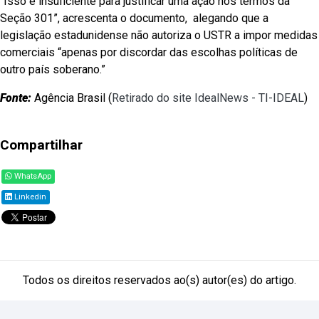
“Isso é insuficiente para justificar uma ação nos termos da
Seção 301”, acrescenta o documento, alegando que a
legislação estadunidense não autoriza o USTR a impor medidas
comerciais “apenas por discordar das escolhas políticas de
outro país soberano.”
Fonte:
Agência Brasil (
Retirado do site IdealNews - TI-IDEAL
)
Compartilhar
WhatsApp
Linkedin
Todos os direitos reservados ao(s) autor(es) do artigo.