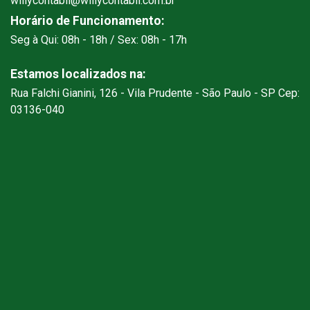
willycontabil@willycontabil.com.br
Horário de Funcionamento:
Seg à Qui: 08h - 18h / Sex: 08h - 17h
Estamos localizados na:
Rua Falchi Gianini, 126 - Vila Prudente - São Paulo - SP Cep:
03136-040