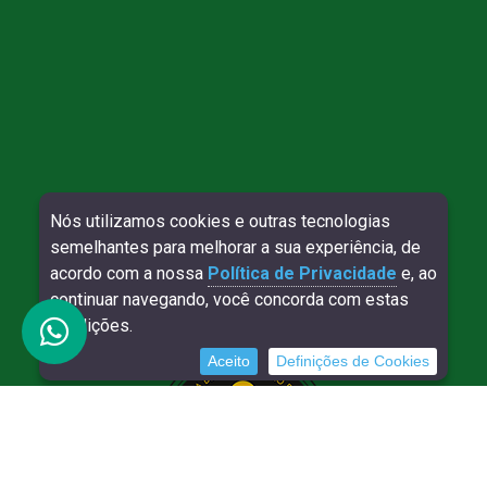
Nós utilizamos cookies e outras tecnologias
Direitos reservados à Willy Contábil - 2026
semelhantes para melhorar a sua experiência, de
SITE VERIFICADO:
DESENVOLVIMENTO:
acordo com a nossa
Política de Privacidade
e, ao
continuar navegando, você concorda com estas
condições.
Aceito
Definições de Cookies