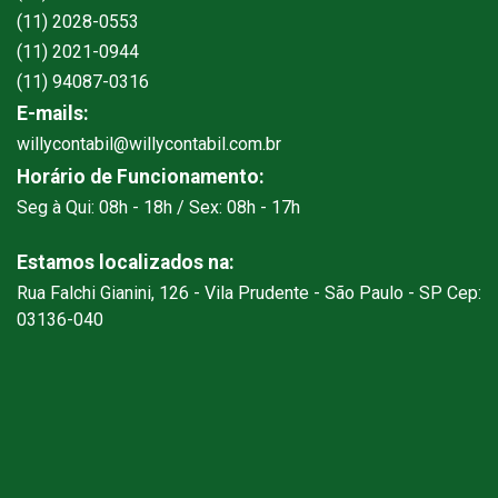
(11) 2028-0553
(11) 2021-0944
(11) 94087-0316
E-mails:
willycontabil@willycontabil.com.br
Horário de Funcionamento:
Seg à Qui: 08h - 18h / Sex: 08h - 17h
Estamos localizados na:
Rua Falchi Gianini, 126 - Vila Prudente - São Paulo - SP Cep:
03136-040