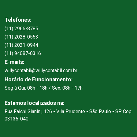
Telefones:
(11) 2966-8785
(11) 2028-0553
(11) 2021-0944
(11) 94087-0316
E-mails:
willycontabil@willycontabil.com.br
Horário de Funcionamento:
Seg à Qui: 08h - 18h / Sex: 08h - 17h
Estamos localizados na:
Rua Falchi Gianini, 126 - Vila Prudente - São Paulo - SP Cep:
03136-040