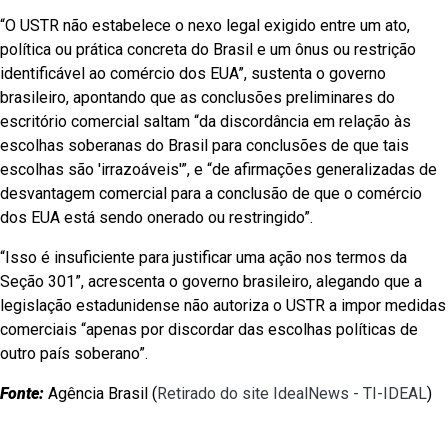
“O USTR não estabelece o nexo legal exigido entre um ato,
política ou prática concreta do Brasil e um ônus ou restrição
identificável ao comércio dos EUA”, sustenta o governo
brasileiro, apontando que as conclusões preliminares do
escritório comercial saltam “da discordância em relação às
escolhas soberanas do Brasil para conclusões de que tais
escolhas são 'irrazoáveis'”, e “de afirmações generalizadas de
desvantagem comercial para a conclusão de que o comércio
dos EUA está sendo onerado ou restringido”.
“Isso é insuficiente para justificar uma ação nos termos da
Seção 301”, acrescenta o governo brasileiro, alegando que a
legislação estadunidense não autoriza o USTR a impor medidas
comerciais “apenas por discordar das escolhas políticas de
outro país soberano”.
Fonte:
Agência Brasil (
Retirado do site IdealNews - TI-IDEAL
)