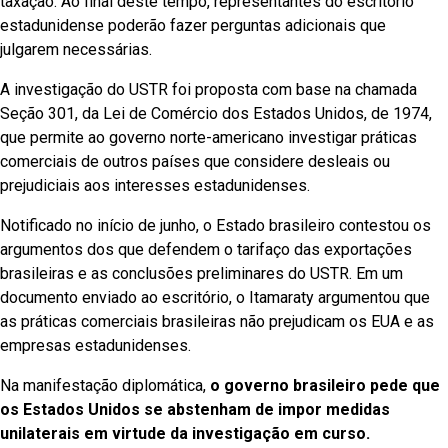
taxação. Ao final deste tempo, representantes do escritório
estadunidense poderão fazer perguntas adicionais que
julgarem necessárias.
A investigação do USTR foi proposta com base na chamada
Seção 301, da Lei de Comércio dos Estados Unidos, de 1974,
que permite ao governo norte-americano investigar práticas
comerciais de outros países que considere desleais ou
prejudiciais aos interesses estadunidenses.
Notificado no início de junho, o Estado brasileiro contestou os
argumentos dos que defendem o tarifaço das exportações
brasileiras e as conclusões preliminares do USTR. Em um
documento enviado ao escritório, o Itamaraty argumentou que
as práticas comerciais brasileiras não prejudicam os EUA e as
empresas estadunidenses.
Na manifestação diplomática,
o governo brasileiro pede que
os Estados Unidos se abstenham de impor medidas
unilaterais em virtude da investigação em curso.