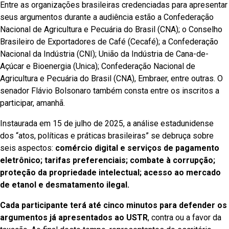
Entre as organizações brasileiras credenciadas para apresentar
seus argumentos durante a audiência estão a Confederação
Nacional de Agricultura e Pecuária do Brasil (CNA); o Conselho
Brasileiro de Exportadores de Café (Cecafé); a Confederação
Nacional da Indústria (CNI); União da Indústria de Cana-de-
Açúcar e Bioenergia (Unica); Confederação Nacional de
Agricultura e Pecuária do Brasil (CNA), Embraer, entre outras. O
senador Flávio Bolsonaro também consta entre os inscritos a
participar, amanhã.
Instaurada em 15 de julho de 2025, a análise estadunidense
dos “atos, políticas e práticas brasileiras” se debruça sobre
seis aspectos:
comércio digital e serviços de pagamento
eletrônico; tarifas preferenciais; combate à corrupção;
proteção da propriedade intelectual; acesso ao mercado
de etanol e desmatamento ilegal.
Cada participante terá até cinco minutos para defender os
argumentos já apresentados ao USTR
, contra ou a favor da