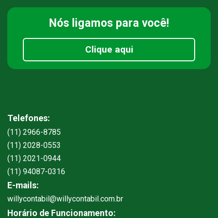
Nós ligamos
para você!
Clique aqui
Telefones:
(11) 2966-8785
(11) 2028-0553
(11) 2021-0944
(11) 94087-0316
E-mails:
willycontabil@willycontabil.com.br
Horário de Funcionamento: