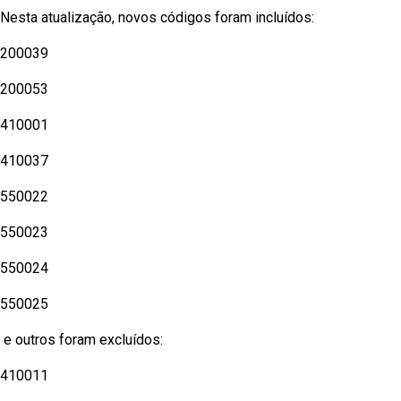
Nesta atualização, novos códigos foram incluídos:
200039
200053
410001
410037
550022
550023
550024
550025
e outros foram excluídos:
410011