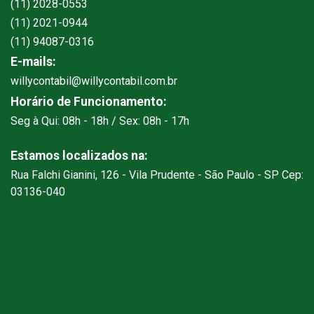
(11) 2028-0553
(11) 2021-0944
(11) 94087-0316
E-mails:
willycontabil@willycontabil.com.br
Horário de Funcionamento:
Seg à Qui: 08h - 18h / Sex: 08h - 17h
Estamos localizados na:
Rua Falchi Gianini, 126 - Vila Prudente - São Paulo - SP Cep:
03136-040