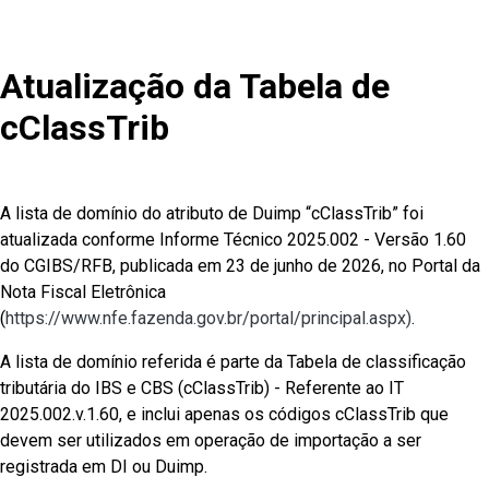
Atualização da Tabela de
cClassTrib
A lista de domínio do atributo de Duimp “cClassTrib” foi
atualizada conforme Informe Técnico 2025.002 - Versão 1.60
do CGIBS/RFB, publicada em 23 de junho de 2026, no Portal da
Nota Fiscal Eletrônica
(
https://www.nfe.fazenda.gov.br/portal/principal.aspx)
.
A lista de domínio referida é parte da Tabela de classificação
tributária do IBS e CBS (cClassTrib) - Referente ao IT
2025.002.v.1.60, e inclui apenas os códigos cClassTrib que
devem ser utilizados em operação de importação a ser
registrada em DI ou Duimp.