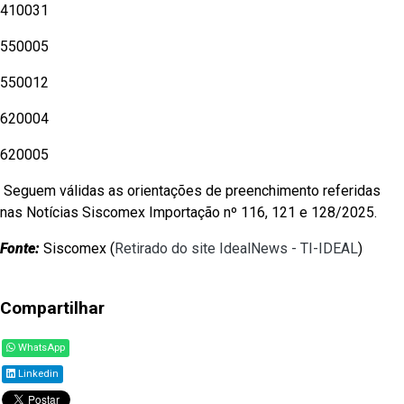
410031
550005
550012
620004
620005
Seguem válidas as orientações de preenchimento referidas
nas Notícias Siscomex Importação nº 116, 121 e 128/2025.
Fonte:
Siscomex (
Retirado do site IdealNews - TI-IDEAL
)
Compartilhar
WhatsApp
Linkedin