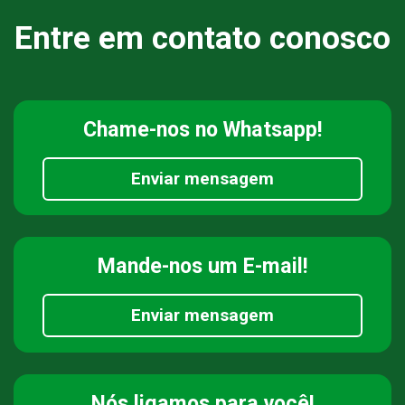
Entre em contato conosco
Chame-nos
no Whatsapp!
Enviar mensagem
Mande-nos
um E-mail!
Enviar mensagem
Nós ligamos
para você!