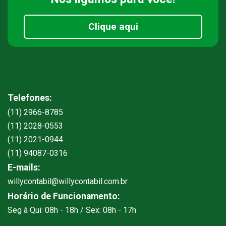
Clique aqui
Telefones:
(11) 2966-8785
(11) 2028-0553
(11) 2021-0944
(11) 94087-0316
E-mails:
willycontabil@willycontabil.com.br
Horário de Funcionamento:
Seg à Qui: 08h - 18h / Sex: 08h - 17h