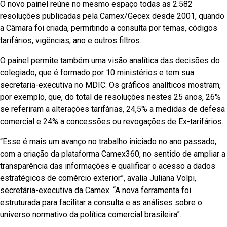
O novo painel reúne no mesmo espaço todas as 2.582
resoluções publicadas pela Camex/Gecex desde 2001, quando
a Câmara foi criada, permitindo a consulta por temas, códigos
tarifários, vigências, ano e outros filtros.
O painel permite também uma visão analítica das decisões do
colegiado, que é formado por 10 ministérios e tem sua
secretaria-executiva no MDIC. Os gráficos analíticos mostram,
por exemplo, que, do total de resoluções nestes 25 anos, 26%
se referiram a alterações tarifárias, 24,5% a medidas de defesa
comercial e 24% a concessões ou revogações de Ex-tarifários.
“Esse é mais um avanço no trabalho iniciado no ano passado,
com a criação da plataforma Camex360, no sentido de ampliar a
transparência das informações e qualificar o acesso a dados
estratégicos de comércio exterior”, avalia Juliana Volpi,
secretária-executiva da Camex. “A nova ferramenta foi
estruturada para facilitar a consulta e as análises sobre o
universo normativo da política comercial brasileira”.