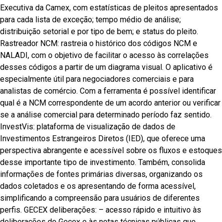
Executiva da Camex, com estatísticas de pleitos apresentados
para cada lista de exceção; tempo médio de análise;
distribuição setorial e por tipo de bem; e status do pleito.
Rastreador NCM: rastreia o histórico dos códigos NCM e
NALADI, com o objetivo de facilitar o acesso às correlações
desses códigos a partir de um diagrama visual. O aplicativo é
especialmente útil para negociadores comerciais e para
analistas de comércio. Com a ferramenta é possível identificar
qual é a NCM correspondente de um acordo anterior ou verificar
se a análise comercial para determinado período faz sentido.
InvestVis: plataforma de visualização de dados de
Investimentos Estrangeiros Diretos (IED), que oferece uma
perspectiva abrangente e acessível sobre os fluxos e estoques
desse importante tipo de investimento. Também, consolida
informações de fontes primárias diversas, organizando os
dados coletados e os apresentando de forma acessível,
simplificando a compreensão para usuários de diferentes
perfis. GECEX deliberações: – acesso rápido e intuitivo às
deliberações do Gecex e às notas técnicas públicas que