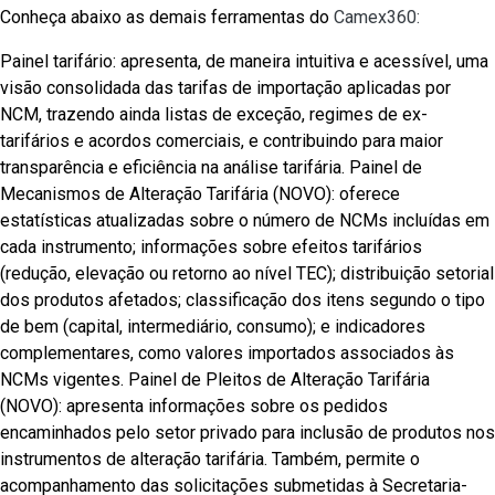
Conheça abaixo as demais ferramentas do
Camex360:
Painel tarifário: apresenta, de maneira intuitiva e acessível, uma
visão consolidada das tarifas de importação aplicadas por
NCM, trazendo ainda listas de exceção, regimes de ex-
tarifários e acordos comerciais, e contribuindo para maior
transparência e eficiência na análise tarifária. Painel de
Mecanismos de Alteração Tarifária (NOVO): oferece
estatísticas atualizadas sobre o número de NCMs incluídas em
cada instrumento; informações sobre efeitos tarifários
(redução, elevação ou retorno ao nível TEC); distribuição setorial
dos produtos afetados; classificação dos itens segundo o tipo
de bem (capital, intermediário, consumo); e indicadores
complementares, como valores importados associados às
NCMs vigentes. Painel de Pleitos de Alteração Tarifária
(NOVO): apresenta informações sobre os pedidos
encaminhados pelo setor privado para inclusão de produtos nos
instrumentos de alteração tarifária. Também, permite o
acompanhamento das solicitações submetidas à Secretaria-