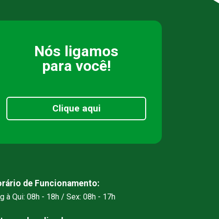
Nós ligamos
para você!
Clique aqui
rário de Funcionamento:
g à Qui: 08h - 18h / Sex: 08h - 17h