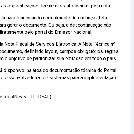
 às especificações técnicas estabelecidas pela nota.
tinuará funcionando normalmente. A mudança afeta
ara gerar o documento. Ou seja, a descontinuação não
retamente pelo portal do Emissor Nacional.
 Nota Fiscal de Serviços Eletrônica. A Nota Técnica nº
ocumento, definindo layout, campos obrigatórios, regras
m o objetivo de padronizar sua emissão em todo o país.
á disponível na área de documentação técnica do Portal
s e desenvolvedores de sistemas para a implementação
te IdealNews - TI-IDEAL
)