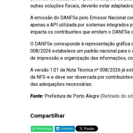
outras soluções fiscais, deverão estar adaptados
A emissão do DANFSe pelo Emissor Nacional con
apenas a API utilizada por sistemas integrados p
impacta os contribuintes que emitem o DANFSe di
O DANFSe corresponde à representação gráfica da
008/2026 estabelece um padrão nacional para o d
de impressão e organização das informações, co
A versão 1.01 da Nota Técnica nº 008/2026 já est
da NFS-e e deve ser observada por contribuinte
das adequações necessárias.
Fonte:
Prefeitura de Porto Alegre (
Retirado do si
Compartilhar
WhatsApp
Linkedin