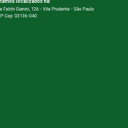
tamos localizados na:
a Falchi Gianini, 126 - Vila Prudente - São Paulo
SP Cep: 03136-040