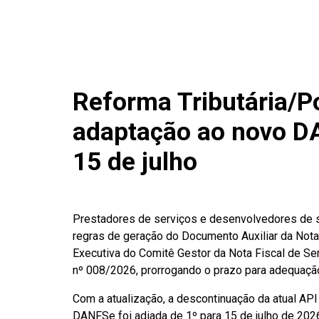
Reforma Tributária/Po
adaptação ao novo D
15 de julho
Prestadores de serviços e desenvolvedores de 
regras de geração do Documento Auxiliar da Nota 
Executiva do Comitê Gestor da Nota Fiscal de Ser
nº 008/2026, prorrogando o prazo para adequaçã
Com a atualização, a descontinuação da atual AP
DANFSe foi adiada de 1º para 15 de julho de 202