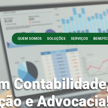
QUEM SOMOS
SOLUÇÕES
SERVIÇOS
BENEFÍC
m Contabilidade
ção e Advocacia