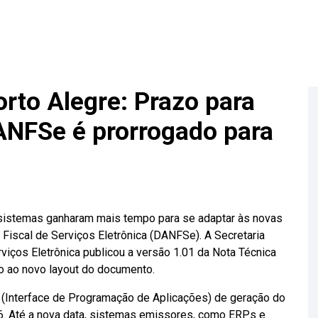
rto Alegre: Prazo para
ANFSe é prorrogado para
sistemas ganharam mais tempo para se adaptar às novas
Fiscal de Serviços Eletrônica (DANFSe). A Secretaria
viços Eletrônica publicou a versão 1.01 da Nota Técnica
o ao novo layout do documento.
I (Interface de Programação de Aplicações) de geração do
6. Até a nova data, sistemas emissores, como ERPs e