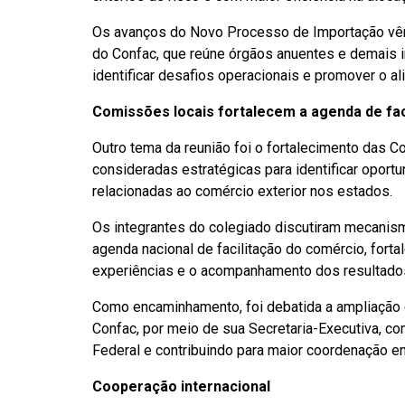
Os avanços do Novo Processo de Importação v
do Confac, que reúne órgãos anuentes e demais i
identificar desafios operacionais e promover o a
Comissões locais fortalecem a agenda de fac
Outro tema da reunião foi o fortalecimento das 
consideradas estratégicas para identificar opor
relacionadas ao comércio exterior nos estados.
Os integrantes do colegiado discutiram mecanismo
agenda nacional de facilitação do comércio, fort
experiências e o acompanhamento dos resultado
Como encaminhamento, foi debatida a ampliaçã
Confac, por meio de sua Secretaria-Executiva, c
Federal e contribuindo para maior coordenação ent
Cooperação internacional