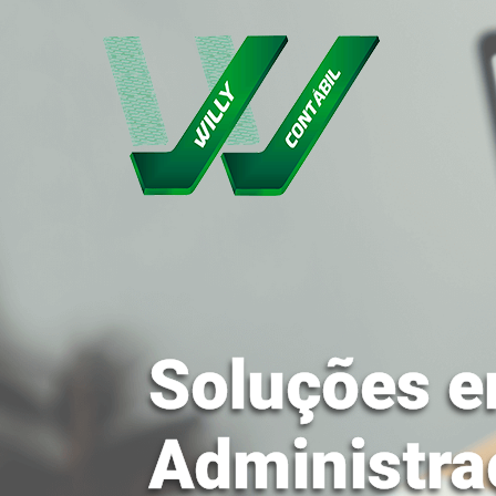
Soluções e
Administra