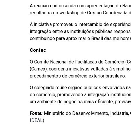
A reunião contou ainda com apresentação do Ban
resultados do workshop de Gestão Coordenada de
A iniciativa promoveu o intercâmbio de experiê
integração entre as instituições públicas respons
contribuindo para aproximar o Brasil das melhores
Confac
O Comitê Nacional de Facilitação do Comércio (Co
(Camex), coordena iniciativas voltadas à simplif
procedimentos de comércio exterior brasileiro.
O colegiado reúne órgãos públicos envolvidos na
do comércio, promovendo a integração institucio
um ambiente de negócios mais eficiente, previsív
Fonte:
Ministério do Desenvolvimento, Indústria,
IDEAL
)