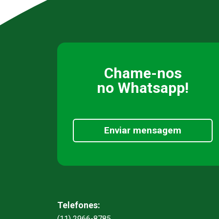
Chame-nos
no Whatsapp!
Enviar mensagem
Telefones:
(11) 2966-8785