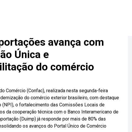
portações avança com
ão Única e
ilitação do comércio
do Comércio (Confac), realizada nesta segunda-feira
ernização do comércio exterior brasileiro, com destaque
 (NPI), o fortalecimento das Comissões Locais de
dos da cooperação técnica com o Banco Interamericano de
mportação (Duimp) já responde por mais de 80% das
onsolidando os avanços do Portal Único de Comércio