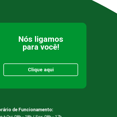
Nós ligamos
para você!
Clique aqui
rário de Funcionamento:
g à Qui: 08h - 18h / Sex: 08h - 17h