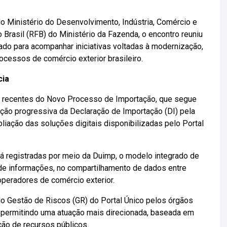
o Ministério do Desenvolvimento, Indústria, Comércio e
Brasil (RFB) do Ministério da Fazenda, o encontro reuniu
ado para acompanhar iniciativas voltadas à modernização,
ocessos de comércio exterior brasileiro.
cia
 recentes do Novo Processo de Importação, que segue
ção progressiva da Declaração de Importação (DI) pela
iação das soluções digitais disponibilizadas pelo Portal
 registradas por meio da Duimp, o modelo integrado de
de informações, no compartilhamento de dados entre
operadores de comércio exterior.
o Gestão de Riscos (GR) do Portal Único pelos órgãos
s, permitindo uma atuação mais direcionada, baseada em
ação de recursos públicos.