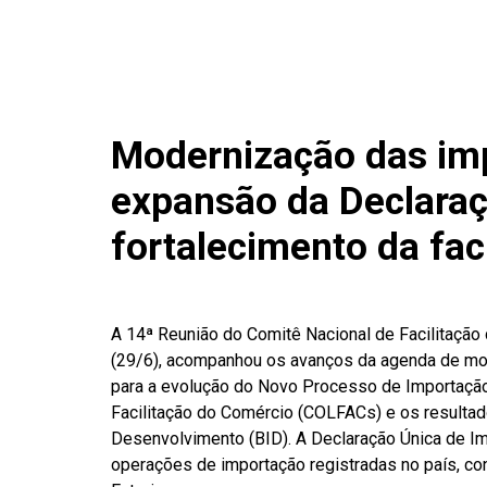
Modernização das im
expansão da Declaraç
fortalecimento da fac
A 14ª Reunião do Comitê Nacional de Facilitação 
(29/6), acompanhou os avanços da agenda de mod
para a evolução do Novo Processo de Importação
Facilitação do Comércio (COLFACs) e os resulta
Desenvolvimento (BID). A Declaração Única de I
operações de importação registradas no país, c