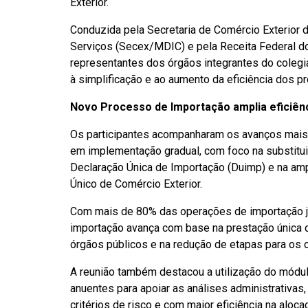
Exterior.
Conduzida pela Secretaria de Comércio Exterior d
Serviços (Secex/MDIC) e pela Receita Federal do 
representantes dos órgãos integrantes do colegi
à simplificação e ao aumento da eficiência dos pr
Novo Processo de Importação amplia eficiên
Os participantes acompanharam os avanços mais
em implementação gradual, com foco na substitui
Declaração Única de Importação (Duimp) e na ampl
Único de Comércio Exterior.
Com mais de 80% das operações de importação já
importação avança com base na prestação única 
órgãos públicos e na redução de etapas para os 
A reunião também destacou a utilização do módul
anuentes para apoiar as análises administrativa
critérios de risco e com maior eficiência na aloc