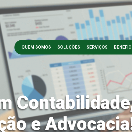
QUEM SOMOS
SOLUÇÕES
SERVIÇOS
BENEFÍC
m Contabilidade
ção e Advocacia