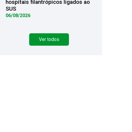
hospitais filantrópicos ligados ao
SUS
06/08/2026
Ver todos