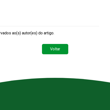
vados ao(s) autor(es) do artigo.
Voltar