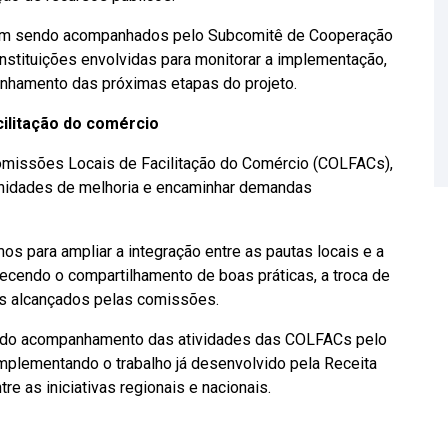
êm sendo acompanhados pelo Subcomitê de Cooperação
nstituições envolvidas para monitorar a implementação,
linhamento das próximas etapas do projeto.
ilitação do comércio
Comissões Locais de Facilitação do Comércio (COLFACs),
tunidades de melhoria e encaminhar demandas
s para ampliar a integração entre as pautas locais e a
alecendo o compartilhamento de boas práticas, a troca de
s alcançados pelas comissões.
o do acompanhamento das atividades das COLFACs pelo
omplementando o trabalho já desenvolvido pela Receita
re as iniciativas regionais e nacionais.