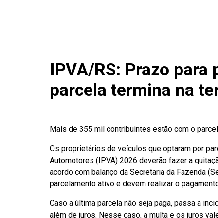
IPVA/RS: Prazo para p
parcela termina na ter
Mais de 355 mil contribuintes estão com o parcel
Os proprietários de veículos que optaram por pa
Automotores (IPVA) 2026 deverão fazer a quitação 
acordo com balanço da Secretaria da Fazenda (Se
parcelamento ativo e devem realizar o pagamen
Caso a última parcela não seja paga, passa a incid
além de juros. Nesse caso, a multa e os juros vale