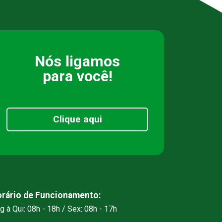
Nós ligamos
para você!
Clique aqui
rário de Funcionamento:
g à Qui: 08h - 18h / Sex: 08h - 17h