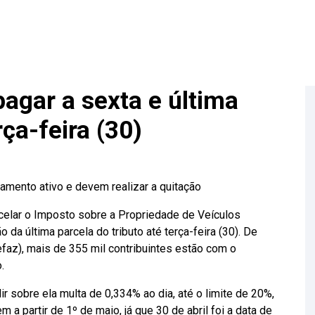
agar a sexta e última
ça-feira (30)
amento ativo e devem realizar a quitação
rcelar o Imposto sobre a Propriedade de Veículos
da última parcela do tributo até terça-feira (30). De
faz), mais de 355 mil contribuintes estão com o
to.
ir sobre ela multa de 0,334% ao dia, até o limite de 20%,
m a partir de 1º de maio, já que 30 de abril foi a data de