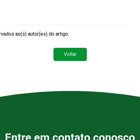
vados ao(s) autor(es) do artigo.
Voltar
Entre em contato conosco