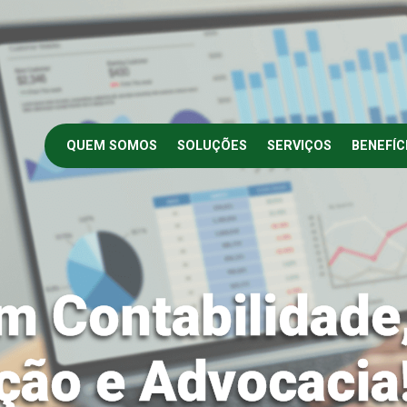
QUEM SOMOS
SOLUÇÕES
SERVIÇOS
BENEFÍC
m Contabilidade
ção e Advocacia