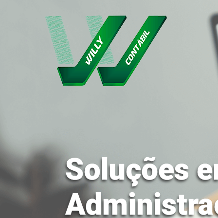
Soluções e
Administra