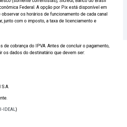
esco (somente correntistas), Sicredi, Banco do Brasil
Econômica Federal. A opção por Pix está disponível em
te observar os horários de funcionamento de cada canal
r, junto com o imposto, a taxa de licenciamento e
os de cobrança do IPVA. Antes de concluir o pagamento,
rir os dados do destinatário que devem ser:
 S.A.
nte.
TI-IDEAL
)