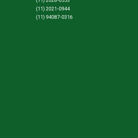
(11) 2028-0553
(11) 2021-0944
(11) 94087-0316