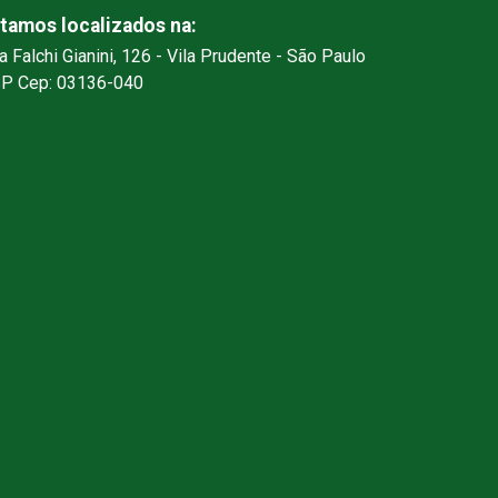
tamos localizados na:
a Falchi Gianini, 126 - Vila Prudente - São Paulo
SP Cep: 03136-040