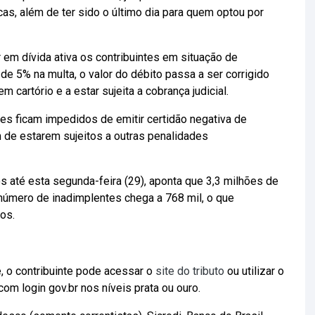
cas, além de ter sido o último dia para quem optou por
 em dívida ativa os contribuintes em situação de
 de 5% na multa, o valor do débito passa a ser corrigido
m cartório e a estar sujeita a cobrança judicial.
tes ficam impedidos de emitir certidão negativa de
m de estarem sujeitos a outras penalidades
 até esta segunda-feira (29), aponta que 3,3 milhões de
número de inadimplentes chega a 768 mil, o que
os.
e, o contribuinte pode acessar o
site do tributo
ou utilizar o
om login gov.br nos níveis prata ou ouro.