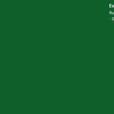
Es
Ru
- 