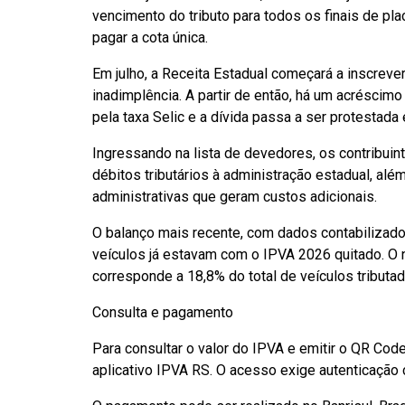
vencimento do tributo para todos os finais de pla
pagar a cota única.
Em julho, a Receita Estadual começará a inscrever
inadimplência. A partir de então, há um acréscimo
pela taxa Selic e a dívida passa a ser protestada e
Ingressando na lista de devedores, os contribuin
débitos tributários à administração estadual, alé
administrativas que geram custos adicionais.
O balanço mais recente, com dados contabilizados
veículos já estavam com o IPVA 2026 quitado. O 
corresponde a 18,8% do total de veículos tributad
Consulta e pagamento
Para consultar o valor do IPVA e emitir o QR Cod
aplicativo IPVA RS. O acesso exige autenticação c