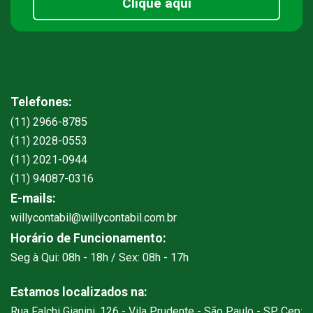
Clique aqui
Telefones:
(11) 2966-8785
(11) 2028-0553
(11) 2021-0944
(11) 94087-0316
E-mails:
willycontabil@willycontabil.com.br
Horário de Funcionamento:
Seg à Qui: 08h - 18h / Sex: 08h - 17h
Estamos localizados na:
Rua Falchi Gianini, 126 - Vila Prudente - São Paulo - SP Cep: