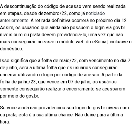
A descontinuação do código de acesso vem sendo realizada
em etapas, desde dezembro/22, como já
noticiado
anteriormente
. A retirada definitiva ocorrerá no próximo dia 12.
Assim, os usuários que ainda não possuem o login via gov.br
níveis ouro ou prata devem providenciá-lo, uma vez que não
mais conseguirão acessar o módulo web do eSocial, inclusive o
doméstico.
Isso significa que a folha de maio/23, com vencimento no dia 7
de junho, será a última folha que os usuários conseguirão
encerrar utilizando o login por código de acesso. A partir da
folha de junho/23, que vence em 07 de julho, os usuários
somente conseguirão realizar o encerramento se acessarem
por meio do gov.br.
Se você ainda não providenciou seu login do gov.br níveis ouro
ou prata, esta é a sua última chance. Não deixe para a última
hora.