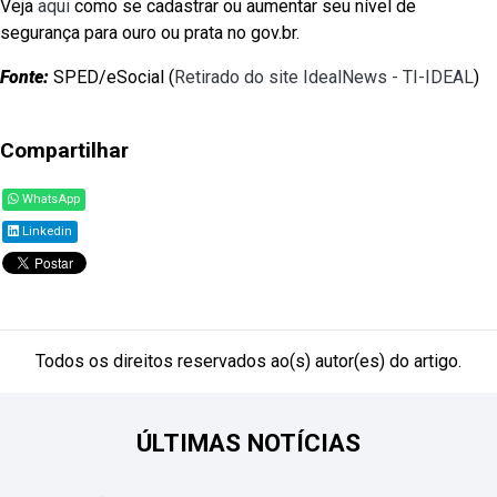
Veja
aqui
como se cadastrar ou aumentar seu nível de
segurança para ouro ou prata no gov.br.
Fonte:
SPED/eSocial (
Retirado do site IdealNews - TI-IDEAL
)
Compartilhar
WhatsApp
Linkedin
Todos os direitos reservados ao(s) autor(es) do artigo.
ÚLTIMAS NOTÍCIAS