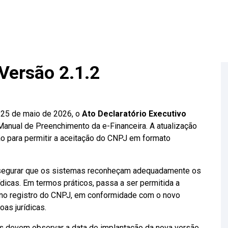
Versão 2.1.2
e 25 de maio de 2026, o
Ato Declaratório Executivo
 Manual de Preenchimento da e-Financeira. A atualização
o para permitir a aceitação do CNPJ em formato
ssegurar que os sistemas reconheçam adequadamente os
dicas. Em termos práticos, passa a ser permitida a
s no registro do CNPJ, em conformidade com o novo
as jurídicas.
es devem observar a data de implantação da nova versão