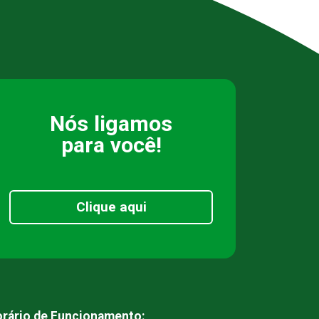
Nós ligamos
para você!
Clique aqui
rário de Funcionamento: