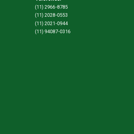
(11) 2966-8785
(11) 2028-0553
(11) 2021-0944
(11) 94087-0316