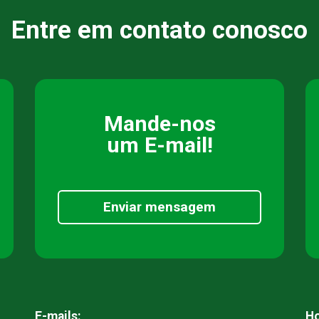
Entre em contato conosco
Mande-nos
um E-mail!
Enviar mensagem
E-mails:
Ho