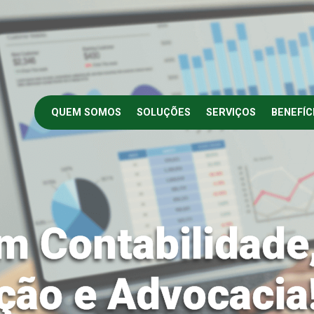
QUEM SOMOS
SOLUÇÕES
SERVIÇOS
BENEFÍC
m Contabilidade
ção e Advocacia