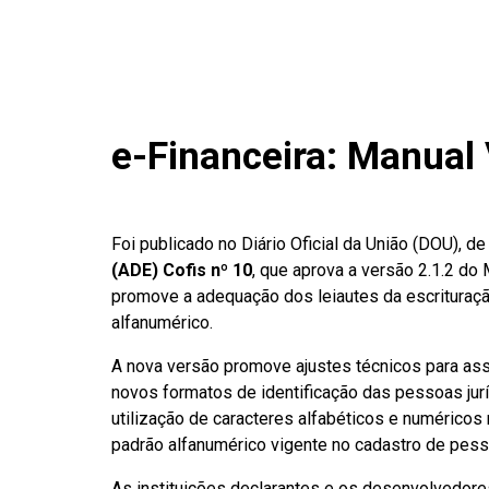
e-Financeira: Manual 
Foi publicado no Diário Oficial da União (DOU), d
(ADE) Cofis nº 10
, que aprova a versão 2.1.2 do
promove a adequação dos leiautes da escrituraçã
alfanumérico.
A nova versão promove ajustes técnicos para a
novos formatos de identificação das pessoas jurí
utilização de caracteres alfabéticos e numérico
padrão alfanumérico vigente no cadastro de pesso
As instituições declarantes e os desenvolvedor