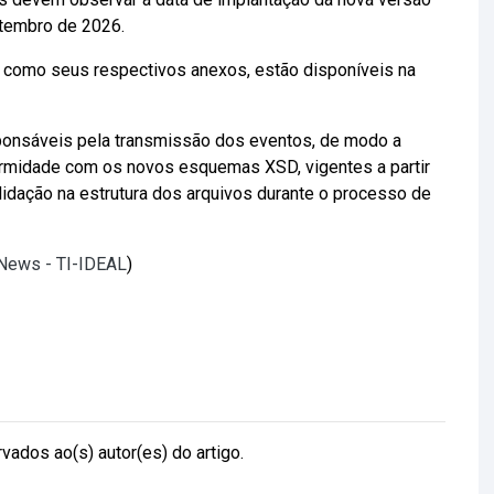
etembro de 2026.
 como seus respectivos anexos, estão disponíveis na
ponsáveis pela transmissão dos eventos, de modo a
rmidade com os novos esquemas XSD, vigentes a partir
lidação na estrutura dos arquivos durante o processo de
lNews - TI-IDEAL
)
vados ao(s) autor(es) do artigo.