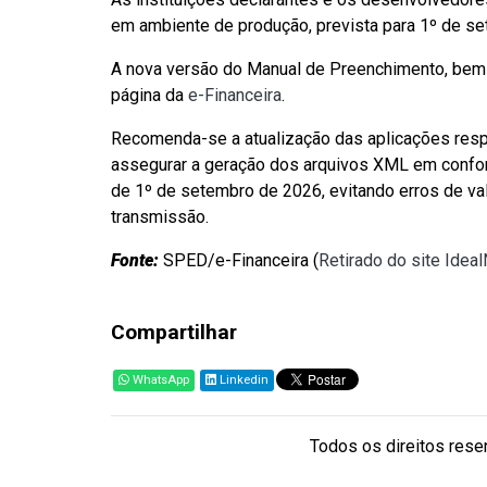
em ambiente de produção, prevista para 1º de s
A nova versão do Manual de Preenchimento, bem
página da
e-Financeira
.
Recomenda-se a atualização das aplicações res
assegurar a geração dos arquivos XML em confo
de 1º de setembro de 2026, evitando erros de va
transmissão.
Fonte:
SPED/e-Financeira (
Retirado do site Idea
Compartilhar
WhatsApp
Linkedin
Todos os direitos reser