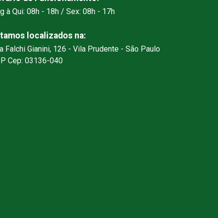
g à Qui: 08h - 18h / Sex: 08h - 17h
tamos localizados na:
a Falchi Gianini, 126 - Vila Prudente - São Paulo
SP Cep: 03136-040