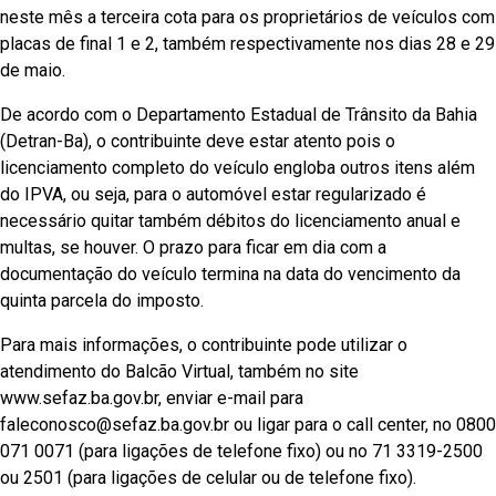
neste mês a terceira cota para os proprietários de veículos com
placas de final 1 e 2, também respectivamente nos dias 28 e 29
de maio.
De acordo com o Departamento Estadual de Trânsito da Bahia
(Detran-Ba), o contribuinte deve estar atento pois o
licenciamento completo do veículo engloba outros itens além
do IPVA, ou seja, para o automóvel estar regularizado é
necessário quitar também débitos do licenciamento anual e
multas, se houver. O prazo para ficar em dia com a
documentação do veículo termina na data do vencimento da
quinta parcela do imposto.
Para mais informações, o contribuinte pode utilizar o
atendimento do Balcão Virtual, também no site
www.sefaz.ba.gov.br, enviar e-mail para
faleconosco@sefaz.ba.gov.br ou ligar para o call center, no 0800
071 0071 (para ligações de telefone fixo) ou no 71 3319-2500
ou 2501 (para ligações de celular ou de telefone fixo).