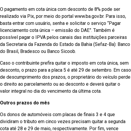
O pagamento em cota única com desconto de 8% pode ser
realizado via Pix, por meio do portal www.ba.gov.br. Para isso,
basta entrar com usuário, senha e solicitar o serviço “Pagar
licenciamento cota única – emissão do DAE”. Também é
possível pagar o IPVA pelos canais das instituições parceiras
da Secretaria da Fazenda do Estado da Bahia (Sefaz-Ba): Banco
do Brasil, Bradesco ou Banco Sicoob.
Caso o contribuinte prefira quitar o imposto em cota única, sem
desconto, o prazo para a placa 5 é até 29 de setembro. Em caso
de descumprimento dos prazos, o proprietário do veículo perde
o direito ao parcelamento ou ao desconto e deverá quitar o
valor integral no dia do vencimento da última cota.
Outros prazos do mês
Os donos de automóveis com placas de finais 3 e 4 que
dividiram o tributo em cinco vezes precisam quitar a segunda
cota até 28 e 29 de maio, respectivamente. Por fim, vence