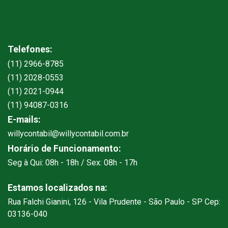
Telefones:
(11) 2966-8785
(11) 2028-0553
(11) 2021-0944
(11) 94087-0316
E-mails:
willycontabil@willycontabil.com.br
Horário de Funcionamento:
Seg à Qui: 08h - 18h / Sex: 08h - 17h
Estamos localizados na:
Rua Falchi Gianini, 126 - Vila Prudente - São Paulo - SP Cep:
03136-040