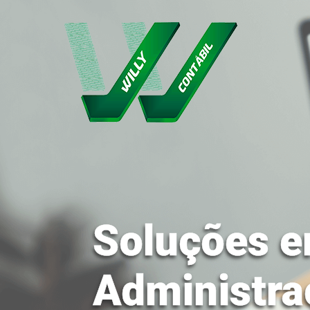
Soluções e
Administra