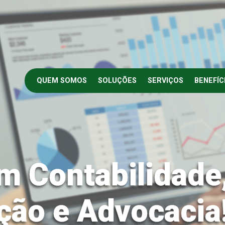
QUEM SOMOS
SOLUÇÕES
SERVIÇOS
BENEFÍC
m Contabilidade
ção e Advocacia