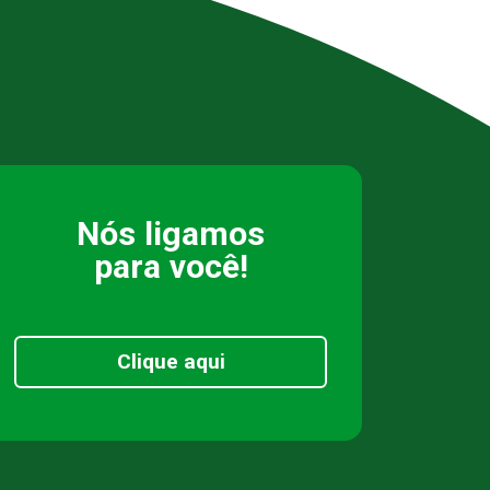
Nós ligamos
para você!
Clique aqui