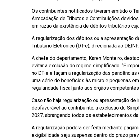
Os contribuintes notificados tiveram emitido o 
Arrecadação de Tributos e Contribuições devid
em razão da existência de débitos tributários cuj
A regularização dos débitos ou a apresentação d
Tributário Eletrônico (DT-e), direcionada ao DEIN
A chefe do departamento, Karen Monteiro, destac
evitar a exclusão do regime simplificado. “É imp
no DT-e e façam a regularização das pendências 
uma série de benefícios às micro e pequenas e
regularidade fiscal junto aos órgãos competentes”
Caso não haja regularização ou apresentação de 
desfavorável ao contribuinte, a exclusão do Simpl
2027, abrangendo todos os estabelecimentos da
A regularização poderá ser feita mediante pagam
exigibilidade seja suspensa dentro do prazo prev