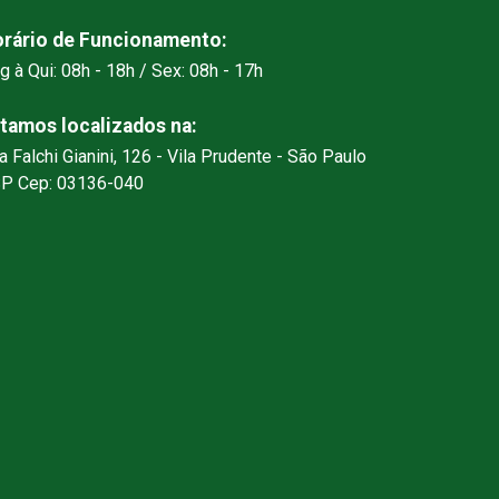
rário de Funcionamento:
g à Qui: 08h - 18h / Sex: 08h - 17h
tamos localizados na:
a Falchi Gianini, 126 - Vila Prudente - São Paulo
SP Cep: 03136-040