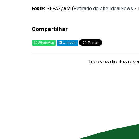
Fonte:
SEFAZ/AM (
Retirado do site IdealNews -
Compartilhar
WhatsApp
Linkedin
Todos os direitos reser