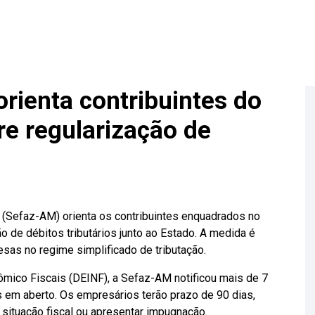
ienta contribuintes do
re regularização de
(Sefaz-AM) orienta os contribuintes enquadrados no
o de débitos tributários junto ao Estado. A medida é
sas no regime simplificado de tributação.
ico Fiscais (DEINF), a Sefaz-AM notificou mais de 7
s em aberto. Os empresários terão prazo de 90 dias,
 a situação fiscal ou apresentar impugnação.