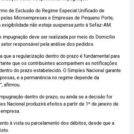
Termo de Exclusão do Regime Especial Unificado de
os pelas Microempresas e Empresas de Pequeno Porte,
a exigibilidade não esteja suspensa junto à Sefaz-AM.
e impugnação deve ser realizada por meio do Domicílio
F, setor responsável pela análise dos pedidos.
a que a regularização dentro do prazo é fundamental para
ortante que os contribuintes acompanhem as notificações
dentro do prazo estabelecido. O Simples Nacional garante
mpresas, e a permanência no regime depende da
, afirmou.
impugnação dentro do prazo, ou ainda se a decisão for
es Nacional produzirá efeitos a partir de 1º de janeiro de
 empresa.
ento à vista ou parcelamento dos débitos, desde que a
isto.