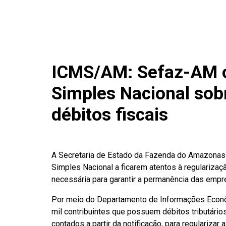
ICMS/AM: Sefaz-AM or
Simples Nacional sob
débitos fiscais
A Secretaria de Estado da Fazenda do Amazonas 
Simples Nacional a ficarem atentos à regularizaçã
necessária para garantir a permanência das empre
Por meio do Departamento de Informações Econôm
mil contribuintes que possuem débitos tributário
contados a partir da notificação, para regularizar