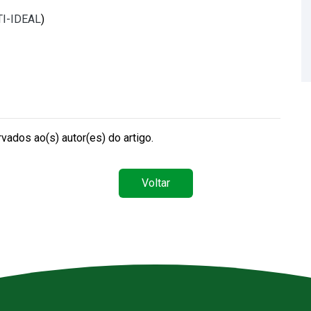
 TI-IDEAL
)
vados ao(s) autor(es) do artigo.
Voltar