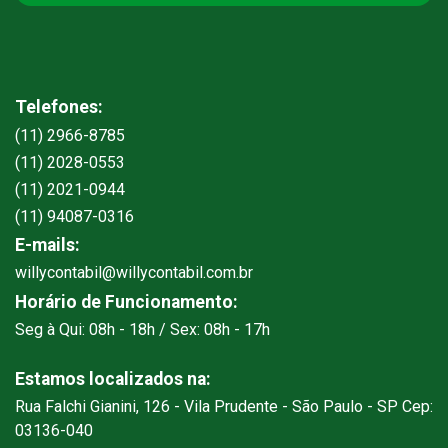
Telefones:
(11) 2966-8785
(11) 2028-0553
(11) 2021-0944
(11) 94087-0316
E-mails:
willycontabil@willycontabil.com.br
Horário de Funcionamento:
Seg à Qui: 08h - 18h / Sex: 08h - 17h
Estamos localizados na:
Rua Falchi Gianini, 126 - Vila Prudente - São Paulo - SP Cep:
03136-040