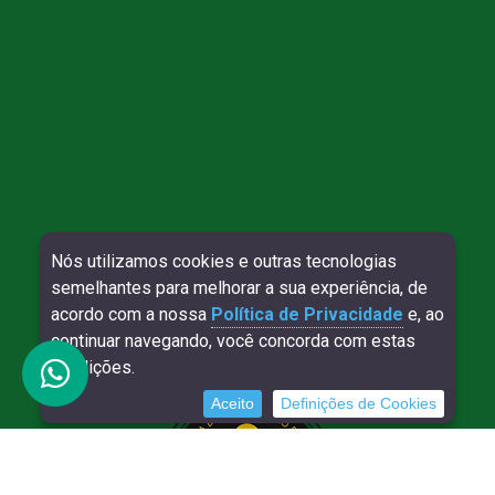
Nós utilizamos cookies e outras tecnologias
Direitos reservados à Willy Contábil - 2026
semelhantes para melhorar a sua experiência, de
SITE VERIFICADO:
DESENVOLVIMENTO:
acordo com a nossa
Política de Privacidade
e, ao
continuar navegando, você concorda com estas
condições.
Aceito
Definições de Cookies