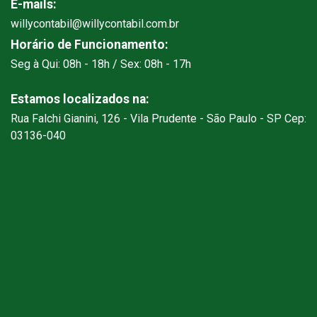
E-mails:
willycontabil@willycontabil.com.br
Horário de Funcionamento:
Seg à Qui: 08h - 18h / Sex: 08h - 17h
Estamos localizados na:
Rua Falchi Gianini, 126 - Vila Prudente - São Paulo - SP Cep:
03136-040