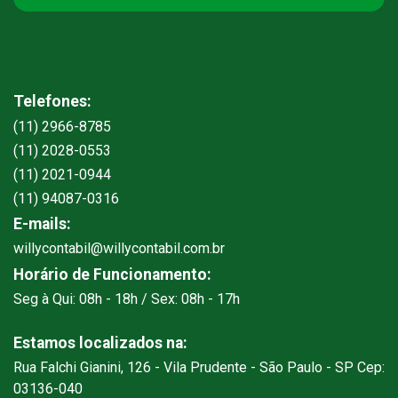
Telefones:
(11) 2966-8785
(11) 2028-0553
(11) 2021-0944
(11) 94087-0316
E-mails:
willycontabil@willycontabil.com.br
Horário de Funcionamento:
Seg à Qui: 08h - 18h / Sex: 08h - 17h
Estamos localizados na:
Rua Falchi Gianini, 126 - Vila Prudente - São Paulo - SP Cep:
03136-040