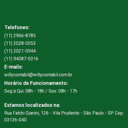
Telefones:
(11) 2966-8785
(11) 2028-0553
(11) 2021-0944
(11) 94087-0316
E-mails:
willycontabil@willycontabil.com.br
Horário de Funcionamento:
Seg à Qui: 08h - 18h / Sex: 08h - 17h
Estamos localizados na:
Rua Falchi Gianini, 126 - Vila Prudente - São Paulo - SP Cep:
03136-040