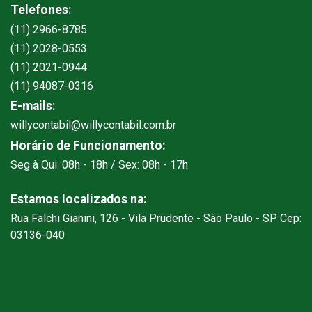
Telefones:
(11) 2966-8785
(11) 2028-0553
(11) 2021-0944
(11) 94087-0316
E-mails:
willycontabil@willycontabil.com.br
Horário de Funcionamento:
Seg à Qui: 08h - 18h / Sex: 08h - 17h
Estamos localizados na:
Rua Falchi Gianini, 126 - Vila Prudente - São Paulo - SP Cep:
03136-040