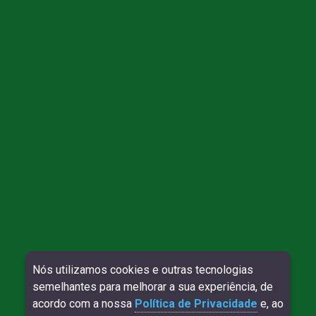
Nós utilizamos cookies e outras tecnologias
Direitos reservados à Willy Contábil - 2026
semelhantes para melhorar a sua experiência, de
SITE VERIFICADO:
DESENVOLVIMENTO:
acordo com a nossa
Política de Privacidade
e, ao