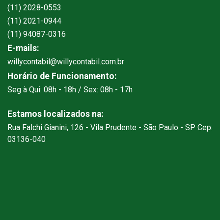
(11) 2028-0553
(11) 2021-0944
(11) 94087-0316
E-mails:
willycontabil@willycontabil.com.br
Horário de Funcionamento:
Seg à Qui: 08h - 18h / Sex: 08h - 17h
Estamos localizados na:
Rua Falchi Gianini, 126 - Vila Prudente - São Paulo - SP Cep:
03136-040