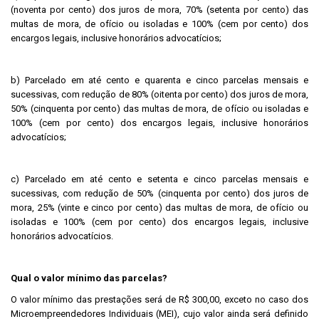
(noventa por cento) dos juros de mora, 70% (setenta por cento) das
multas de mora, de ofício ou isoladas e 100% (cem por cento) dos
encargos legais, inclusive honorários advocatícios;
b) Parcelado em até cento e quarenta e cinco parcelas mensais e
sucessivas, com redução de 80% (oitenta por cento) dos juros de mora,
50% (cinquenta por cento) das multas de mora, de ofício ou isoladas e
100% (cem por cento) dos encargos legais, inclusive honorários
advocatícios;
c) Parcelado em até cento e setenta e cinco parcelas mensais e
sucessivas, com redução de 50% (cinquenta por cento) dos juros de
mora, 25% (vinte e cinco por cento) das multas de mora, de ofício ou
isoladas e 100% (cem por cento) dos encargos legais, inclusive
honorários advocatícios.
Qual o valor mínimo das parcelas?
O valor mínimo das prestações será de R$ 300,00, exceto no caso dos
Microempreendedores Individuais (MEI), cujo valor ainda será definido