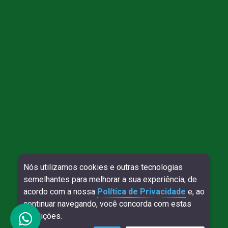
Nós utilizamos cookies e outras tecnologias
Direitos reservados à Willy Contábil - 2026
semelhantes para melhorar a sua experiência, de
SITE VERIFICADO:
DESENVOLVIMENTO:
acordo com a nossa
Política de Privacidade
e, ao
continuar navegando, você concorda com estas
condições.