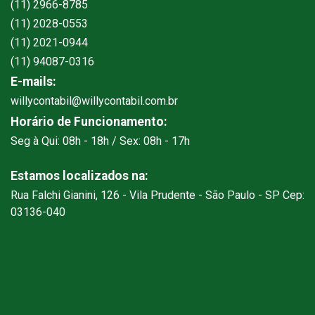
(11) 2966-8785
(11) 2028-0553
(11) 2021-0944
(11) 94087-0316
E-mails:
willycontabil@willycontabil.com.br
Horário de Funcionamento:
Seg à Qui: 08h - 18h / Sex: 08h - 17h
Estamos localizados na:
Rua Falchi Gianini, 126 - Vila Prudente - São Paulo - SP Cep:
03136-040