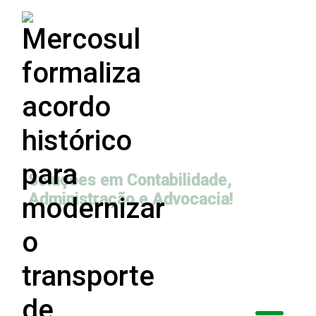
Soluções em Contabilidade,
Administração e Advocacia!