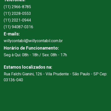
(11) 2966-8785
(11) 2028-0553
(11) 2021-0944
(11) 94087-0316
E-mails:
willycontabil@willycontabil.com.br
Horário de Funcionamento:
Seg à Qui: 08h - 18h / Sex: 08h - 17h
Estamos localizados na:
Rua Falchi Gianini, 126 - Vila Prudente - São Paulo - SP Cep:
03136-040