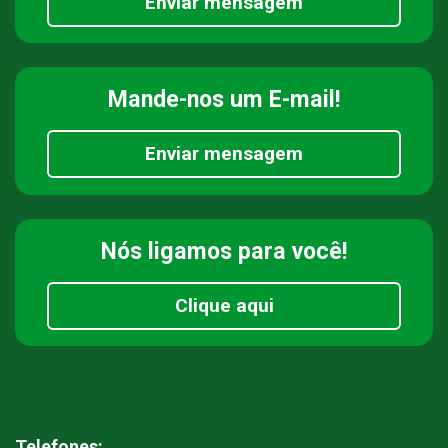
Enviar mensagem
Mande-nos
um E-mail!
Enviar mensagem
Nós ligamos
para você!
Clique aqui
Telefones: