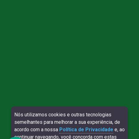
Direitos reservados à Willy Contábil - 2026
Nós utilizamos cookies e outras tecnologias
semelhantes para melhorar a sua experiência, de
DESENVOLVIMENTO:
SITE VERIFICADO:
acordo com a nossa
Política de Privacidade
e, ao
continuar navegando, você concorda com estas