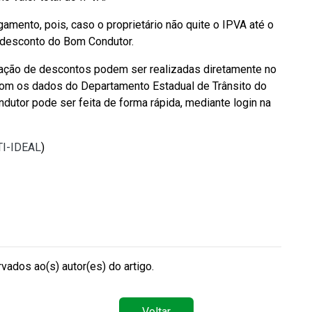
amento, pois, caso o proprietário não quite o IPVA até o
o desconto do Bom Condutor.
icação de descontos podem ser realizadas diretamente no
 com os dados do Departamento Estadual de Trânsito do
utor pode ser feita de forma rápida, mediante login na
 TI-IDEAL
)
vados ao(s) autor(es) do artigo.
Voltar