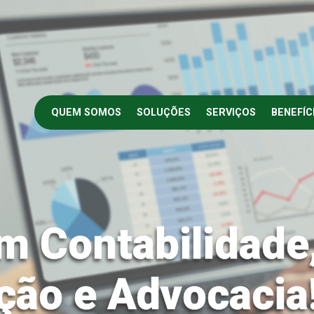
QUEM SOMOS
SOLUÇÕES
SERVIÇOS
BENEFÍC
m Contabilidade
ção e Advocacia