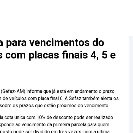
a para vencimentos do
 com placas finais 4, 5 e
 (Sefaz-AM) informa que já está em andamento o prazo
 de veículos com placa final 6. A Sefaz também alerta os
 5 sobre os prazos que estão próximos do vencimento.
 da cota única com 10% de desconto pode ser realizado
responde ao vencimento da primeira parcela para quem
posto pode ser dividido em três vezes, com a última