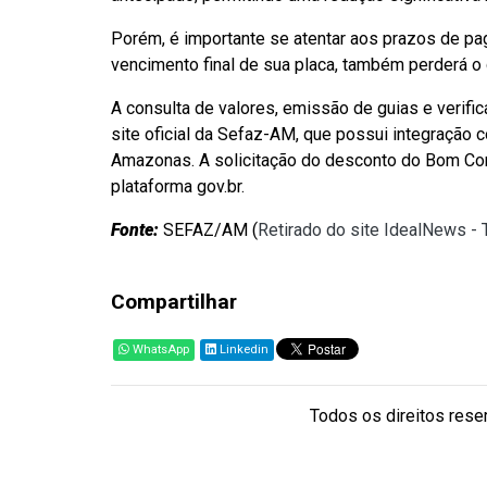
Porém, é importante se atentar aos prazos de pag
vencimento final de sua placa, também perderá 
A consulta de valores, emissão de guias e verif
site oficial da Sefaz-AM, que possui integração
Amazonas. A solicitação do desconto do Bom Cond
plataforma gov.br.
Fonte:
SEFAZ/AM (
Retirado do site IdealNews -
Compartilhar
WhatsApp
Linkedin
Todos os direitos reser