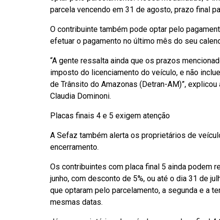
parcela vencendo em 31 de agosto, prazo final pa
O contribuinte também pode optar pelo pagament
efetuar o pagamento no último mês do seu calen
“A gente ressalta ainda que os prazos menciona
imposto do licenciamento do veículo, e não incl
de Trânsito do Amazonas (Detran-AM)”, explicou 
Claudia Dominoni.
Placas finais 4 e 5 exigem atenção
A Sefaz também alerta os proprietários de veícu
encerramento.
Os contribuintes com placa final 5 ainda podem r
junho, com desconto de 5%, ou até o dia 31 de ju
que optaram pelo parcelamento, a segunda e a te
mesmas datas.