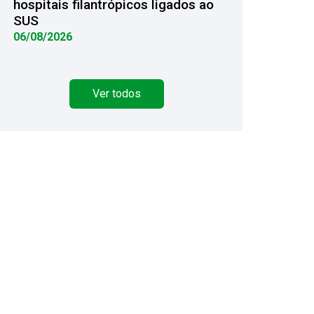
hospitais filantrópicos ligados ao
SUS
06/08/2026
Ver todos