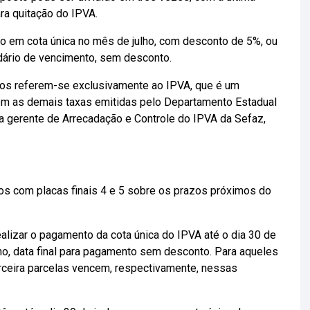
ra quitação do IPVA.
o em cota única no mês de julho, com desconto de 5%, ou
dário de vencimento, sem desconto.
dos referem-se exclusivamente ao IPVA, que é um
uem as demais taxas emitidas pelo Departamento Estadual
a gerente de Arrecadação e Controle do IPVA da Sefaz,
los com placas finais 4 e 5 sobre os prazos próximos do
ealizar o pagamento da cota única do IPVA até o dia 30 de
lho, data final para pagamento sem desconto. Para aqueles
rceira parcelas vencem, respectivamente, nessas