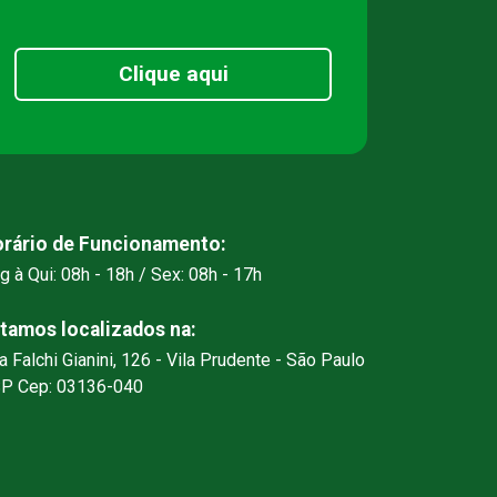
Clique aqui
rário de Funcionamento:
g à Qui: 08h - 18h / Sex: 08h - 17h
tamos localizados na:
a Falchi Gianini, 126 - Vila Prudente - São Paulo
SP Cep: 03136-040