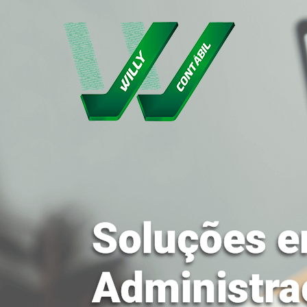
Soluções e
Administra