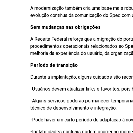
A modernização também cria uma base mais robust
evolução contínua da comunicação do Sped com s
Sem mudanças nas obrigações
A Receita Federal reforça que a migração do port
procedimentos operacionais relacionados ao Spe
melhoria da experiência do usuário, da organizaç
Período de transição
Durante a implantação, alguns cuidados são rec
-Usuários devem atualizar links e favoritos, poi
-Alguns serviços poderão permanecer temporari
técnico de desenvolvimento e integração;
-Pode haver um curto período de adaptação à no
-Instabilidades pontuais podem ocorrer no momen