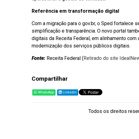
Referência em transformação digital
Com a migração para o gov.br, o Sped fortalece s
simplificação e transparência. O novo portal ta
digitais da Receita Federal, em alinhamento com a
modernização dos serviços públicos digitais.
Fonte:
Receita Federal (
Retirado do site IdealNe
Compartilhar
WhatsApp
Linkedin
Todos os direitos reser