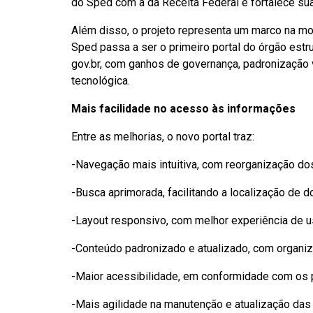
do Sped com a da Receita Federal e fortalece sua
Além disso, o projeto representa um marco na mo
Sped passa a ser o primeiro portal do órgão est
gov.br, com ganhos de governança, padronização v
tecnológica.
Mais facilidade no acesso às informações
Entre as melhorias, o novo portal traz:
-Navegação mais intuitiva, com reorganização do
-Busca aprimorada, facilitando a localização de d
-Layout responsivo, com melhor experiência de us
-Conteúdo padronizado e atualizado, com organiz
-Maior acessibilidade, em conformidade com os p
-Mais agilidade na manutenção e atualização das 