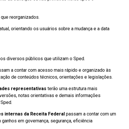
 que reorganizados.
 atual, orientando os usuários sobre a mudança e a data
 os diversos públicos que utilizam o Sped.
sam a contar com acesso mais rápido e organizado às
ização de conteúdos técnicos, orientações e legislações.
dades representativas
terão uma estrutura mais
versões, notas orientativas e demais informações
 Sped.
es internas da Receita Federal
passam a contar com um
om ganhos em governança, segurança, eficiência