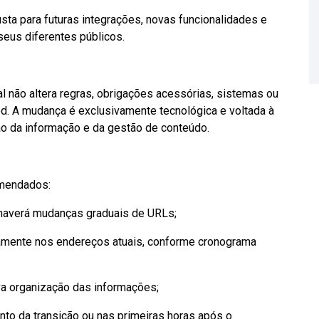
a para futuras integrações, novas funcionalidades e
eus diferentes públicos.
al não altera regras, obrigações acessórias, sistemas ou
d. A mudança é exclusivamente tecnológica e voltada à
ão da informação e da gestão de conteúdo.
omendados:
s haverá mudanças graduais de URLs;
amente nos endereços atuais, conforme cronograma
va organização das informações;
to da transição ou nas primeiras horas após o