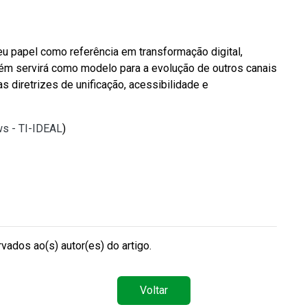
eu papel como referência em transformação digital,
mbém servirá como modelo para a evolução de outros canais
s diretrizes de unificação, acessibilidade e
ws - TI-IDEAL
)
vados ao(s) autor(es) do artigo.
Voltar