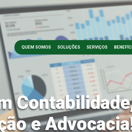
QUEM SOMOS
SOLUÇÕES
SERVIÇOS
BENEFÍC
m Contabilidade
ção e Advocacia