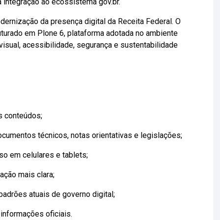
 integração ao ecossistema gov.br.
dernização da presença digital da Receita Federal. O
ruturado em Plone 6, plataforma adotada no ambiente
isual, acessibilidade, segurança e sustentabilidade
s conteúdos;
ocumentos técnicos, notas orientativas e legislações;
o em celulares e tablets;
ação mais clara;
adrões atuais de governo digital;
informações oficiais.