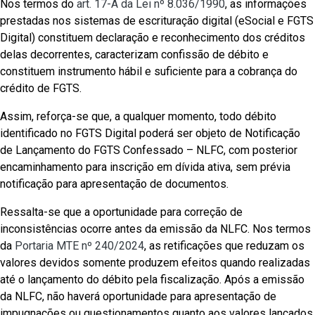
Nos termos do
art. 17-A da Lei nº 8.036/1990
, as informações
prestadas nos sistemas de escrituração digital (eSocial e FGTS
Digital) constituem declaração e reconhecimento dos créditos
delas decorrentes, caracterizam confissão de débito e
constituem instrumento hábil e suficiente para a cobrança do
crédito de FGTS.
Assim, reforça-se que, a qualquer momento, todo débito
identificado no FGTS Digital poderá ser objeto de Notificação
de Lançamento do FGTS Confessado – NLFC, com posterior
encaminhamento para inscrição em dívida ativa, sem prévia
notificação para apresentação de documentos.
Ressalta-se que a oportunidade para correção de
inconsistências ocorre antes da emissão da NLFC. Nos termos
da
Portaria MTE nº 240/2024
, as retificações que reduzam os
valores devidos somente produzem efeitos quando realizadas
até o lançamento do débito pela fiscalização. Após a emissão
da NLFC, não haverá oportunidade para apresentação de
impugnações ou questionamentos quanto aos valores lançados,