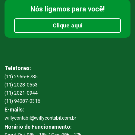
Nós ligamos
para você!
Clique aqui
Telefones:
(11) 2966-8785
(11) 2028-0553
(11) 2021-0944
(11) 94087-0316
E-mails:
willycontabil@willycontabil.com.br
Horário de Funcionamento: