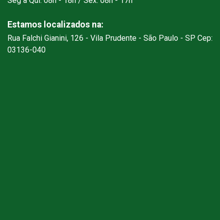
Seg à Qui: 08h - 18h / Sex: 08h - 17h
Estamos localizados na:
Rua Falchi Gianini, 126 - Vila Prudente - São Paulo - SP Cep:
03136-040