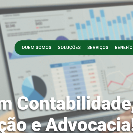
QUEM SOMOS
SOLUÇÕES
SERVIÇOS
BENEFÍC
m Contabilidade
ção e Advocacia