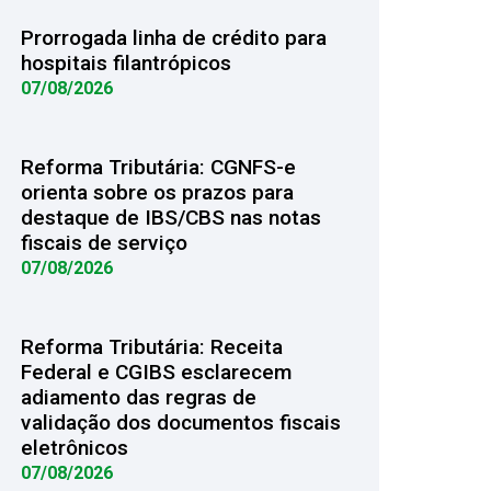
Prorrogada linha de crédito para
hospitais filantrópicos
07/08/2026
Reforma Tributária: CGNFS-e
orienta sobre os prazos para
destaque de IBS/CBS nas notas
fiscais de serviço
07/08/2026
Reforma Tributária: Receita
Federal e CGIBS esclarecem
adiamento das regras de
validação dos documentos fiscais
eletrônicos
07/08/2026