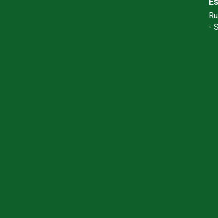
Es
Ru
- 