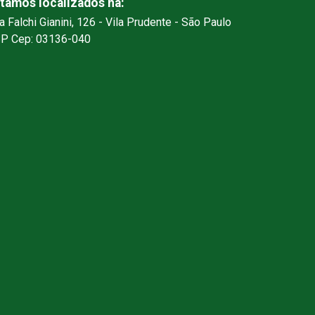
tamos localizados na:
a Falchi Gianini, 126 - Vila Prudente - São Paulo
SP Cep: 03136-040