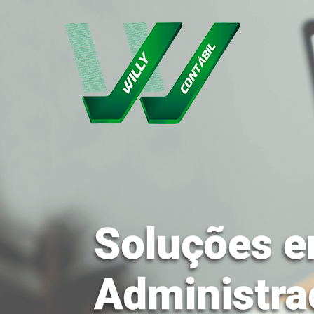
Soluções e
Administra