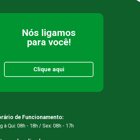
Nós ligamos
para você!
Clique aqui
rário de Funcionamento:
g à Qui: 08h - 18h / Sex: 08h - 17h