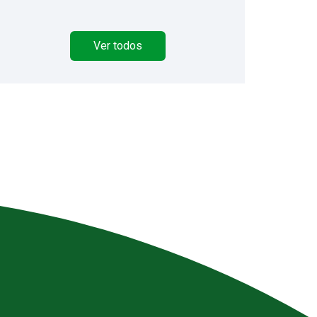
Ver todos