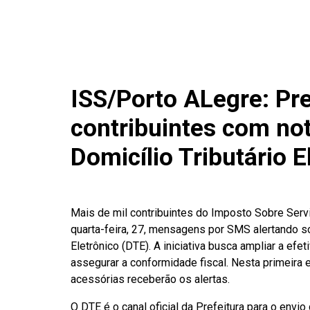
ISS/Porto ALegre: Pre
contribuintes com no
Domicílio Tributário E
Mais de mil contribuintes do Imposto Sobre Serviç
quarta-feira, 27, mensagens por SMS alertando so
Eletrônico (DTE). A iniciativa busca ampliar a ef
assegurar a conformidade fiscal. Nesta primeir
acessórias receberão os alertas.
O DTE é o canal oficial da Prefeitura para o envi