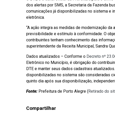
dos alertas por SMS, a Secretaria da Fazenda bus
comunicações já disponibilizadas no sistema e i
eletrônica.
“A ação integra as medidas de modernização da ad
previsibilidade e estímulo à conformidade. O obj
contribuintes tenham conhecimento das informaçõe
superintendente da Receita Municipal, Sandra Qu
Dados atualizados – Conforme o
Decreto nº 23.
Eletrônico no Município, é obrigação do contribui
DTE e manter seus dados cadastrais atualizados
disponibilizadas no sistema são consideradas cie
quinto dia após sua disponibilização, independe
Fonte:
Prefeitura de Porto Alegre (
Retirado do si
Compartilhar