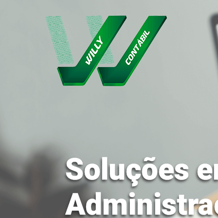
Soluções e
Administra