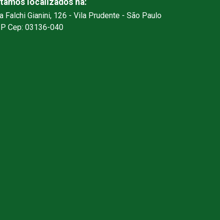
tamos localizados na:
a Falchi Gianini, 126 - Vila Prudente - São Paulo
SP Cep: 03136-040