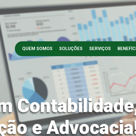
QUEM SOMOS
SOLUÇÕES
SERVIÇOS
BENEFÍC
m Contabilidade
ção e Advocacia