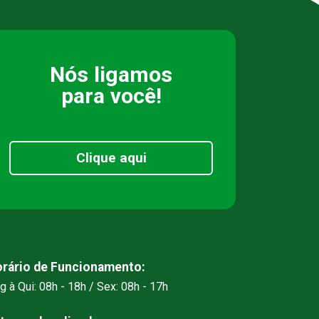
Nós ligamos
para você!
Clique aqui
rário de Funcionamento:
g à Qui: 08h - 18h / Sex: 08h - 17h