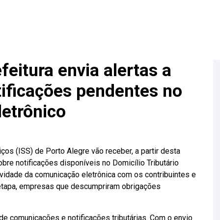
feitura envia alertas a
tificações pendentes no
letrônico
os (ISS) de Porto Alegre vão receber, a partir desta
bre notificações disponíveis no Domicílio Tributário
etividade da comunicação eletrônica com os contribuintes e
a etapa, empresas que descumpriram obrigações
o de comunicações e notificações tributárias. Com o envio