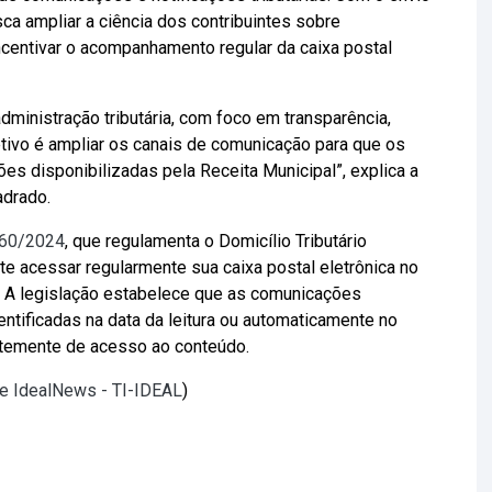
ca ampliar a ciência dos contribuintes sobre
ncentivar o acompanhamento regular da caixa postal
ministração tributária, com foco em transparência,
etivo é ampliar os canais de comunicação para que os
s disponibilizadas pela Receita Municipal”, explica a
adrado.
060/2024
, que regulamenta o Domicílio Tributário
nte acessar regularmente sua caixa postal eletrônica no
. A legislação estabelece que as comunicações
ntificadas na data da leitura ou automaticamente no
ntemente de acesso ao conteúdo.
te IdealNews - TI-IDEAL
)