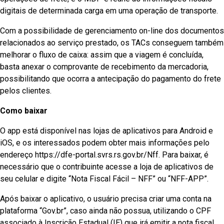
digitais de determinada carga em uma operação de transporte.
Com a possibilidade de gerenciamento on-line dos documentos
relacionados ao serviço prestado, os TACs conseguem também
melhorar o fluxo de caixa: assim que a viagem é concluída,
basta anexar o comprovante de recebimento da mercadoria,
possibilitando que ocorra a antecipação do pagamento do frete
pelos clientes.
Como baixar
O app está disponível nas lojas de aplicativos para Android e
iOS, e os interessados podem obter mais informações pelo
endereço https://dfe-portal.svrs.rs.gov.br/Nff. Para baixar, é
necessário que o contribuinte acesse a loja de aplicativos de
seu celular e digite “Nota Fiscal Fácil – NFF” ou “NFF-APP”.
Após baixar o aplicativo, o usuário precisa criar uma conta na
plataforma “Gov.br”, caso ainda não possua, utilizando o CPF
associado à Inscrição Estadual (IE) que irá emitir a nota fiscal.