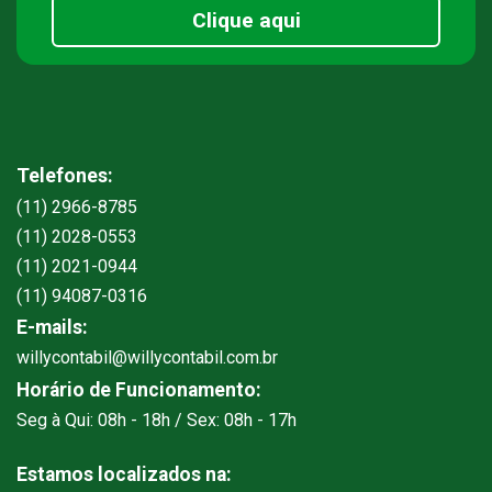
Clique aqui
Telefones:
(11) 2966-8785
(11) 2028-0553
(11) 2021-0944
(11) 94087-0316
E-mails:
willycontabil@willycontabil.com.br
Horário de Funcionamento:
Seg à Qui: 08h - 18h / Sex: 08h - 17h
Estamos localizados na: