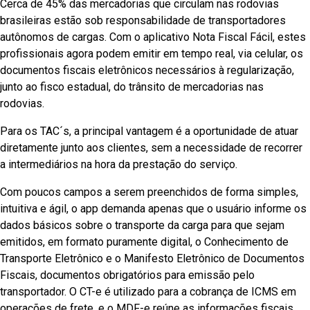
Cerca de 45% das mercadorias que circulam nas rodovias
brasileiras estão sob responsabilidade de transportadores
autônomos de cargas. Com o aplicativo Nota Fiscal Fácil, estes
profissionais agora podem emitir em tempo real, via celular, os
documentos fiscais eletrônicos necessários à regularização,
junto ao fisco estadual, do trânsito de mercadorias nas
rodovias.
Para os TAC´s, a principal vantagem é a oportunidade de atuar
diretamente junto aos clientes, sem a necessidade de recorrer
a intermediários na hora da prestação do serviço.
Com poucos campos a serem preenchidos de forma simples,
intuitiva e ágil, o app demanda apenas que o usuário informe os
dados básicos sobre o transporte da carga para que sejam
emitidos, em formato puramente digital, o Conhecimento de
Transporte Eletrônico e o Manifesto Eletrônico de Documentos
Fiscais, documentos obrigatórios para emissão pelo
transportador. O CT-e é utilizado para a cobrança de ICMS em
operações de frete, e o MDF-e reúne as informações fiscais