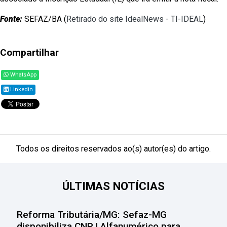
Fonte:
SEFAZ/BA (
Retirado do site IdealNews - TI-IDEAL
)
Compartilhar
WhatsApp
Linkedin
Todos os direitos reservados ao(s) autor(es) do artigo.
ÚLTIMAS NOTÍCIAS
Reforma Tributária/MG: Sefaz-MG
disponibiliza CNPJ Alfanumérico para