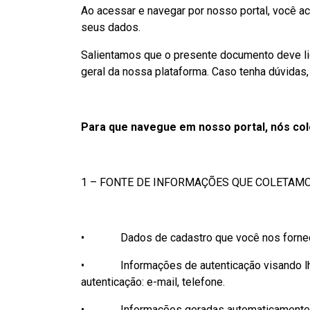
Ao acessar e navegar por nosso portal, você a
seus dados.
Salientamos que o presente documento deve lid
geral da nossa plataforma. Caso tenha dúvidas,
Para que navegue em nosso portal, nós col
1 – FONTE DE INFORMAÇÕES QUE COLETAM
• Dados de cadastro que você nos fornece e
• Informações de autenticação visando lhe p
autenticação: e-mail, telefone.
• Informações geradas automaticamente