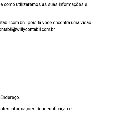
rma como utilizaremos as suas informações e
bil.com.br/, pois lá você encontra uma visão
ontabil@willycontabil.com.br
 Endereço.
tes informações de identificação e