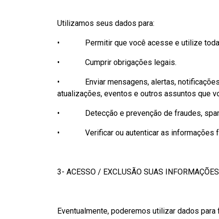
Utilizamos seus dados para:
• Permitir que você acesse e utilize todas 
• Cumprir obrigações legais.
• Enviar mensagens, alertas, notificações e a
atualizações, eventos e outros assuntos que v
• Detecção e prevenção de fraudes, spam e
• Verificar ou autenticar as informações for
3- ACESSO / EXCLUSÃO SUAS INFORMAÇÕES
Eventualmente, poderemos utilizar dados para f