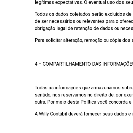
legítimas expectativas. O eventual uso dos se
Todos os dados coletados serão excluídos de n
de ser necessários ou relevantes para o ofere
obrigação legal de retenção de dados ou neces
Para solicitar alteração, remoção ou cópia dos 
4 – COMPARTILHAMENTO DAS INFORMAÇÕE
Todas as informações que armazenamos sobre v
sentido, nos reservamos no direito de, por exe
outra. Por meio desta Política você concorda e 
A Willy Contábil deverá fornecer seus dados e 