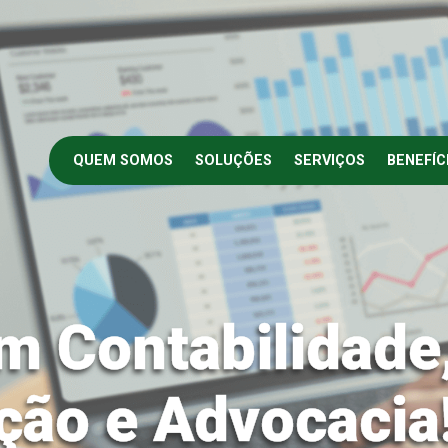
QUEM SOMOS
SOLUÇÕES
SERVIÇOS
BENEFÍC
m Contabilidade
ção e Advocacia