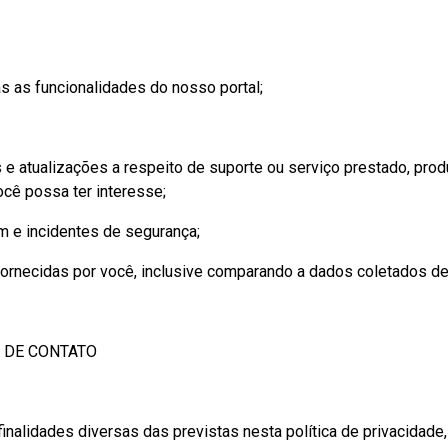
as funcionalidades do nosso portal;
tualizações a respeito de suporte ou serviço prestado, produt
ocê possa ter interesse;
 incidentes de segurança;
necidas por você, inclusive comparando a dados coletados de 
 DE CONTATO
inalidades diversas das previstas nesta política de privacidade