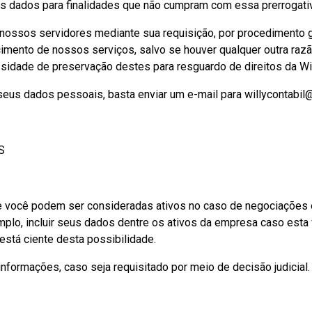
us dados para finalidades que não cumpram com essa prerrogativa
ossos servidores mediante sua requisição, por procedimento gr
cimento de nossos serviços, salvo se houver qualquer outra raz
sidade de preservação destes para resguardo de direitos da Wil
seus dados pessoais, basta enviar um e-mail para willycontabil@
S
ocê podem ser consideradas ativos no caso de negociações em 
mplo, incluir seus dados dentre os ativos da empresa caso esta 
está ciente desta possibilidade.
informações, caso seja requisitado por meio de decisão judicial.