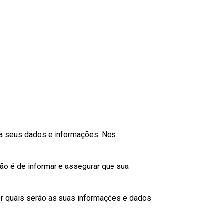
fia seus dados e informações. Nos
ção é de informar e assegurar que sua
nder quais serão as suas informações e dados