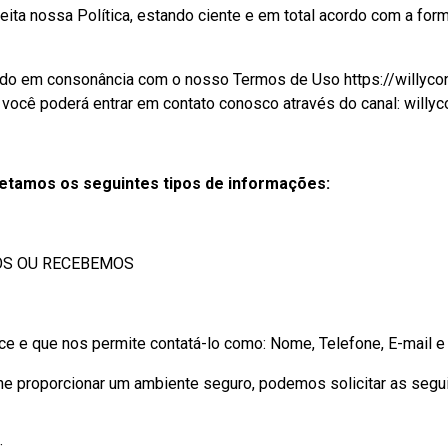
ceita nossa Política, estando ciente e em total acordo com a fo
o em consonância com o nosso Termos de Uso https://willyconta
 você poderá entrar em contato conosco através do canal: willyc
etamos os seguintes tipos de informações:
OS OU RECEBEMOS
 que nos permite contatá-lo como: Nome, Telefone, E-mail e
roporcionar um ambiente seguro, podemos solicitar as seguin
: