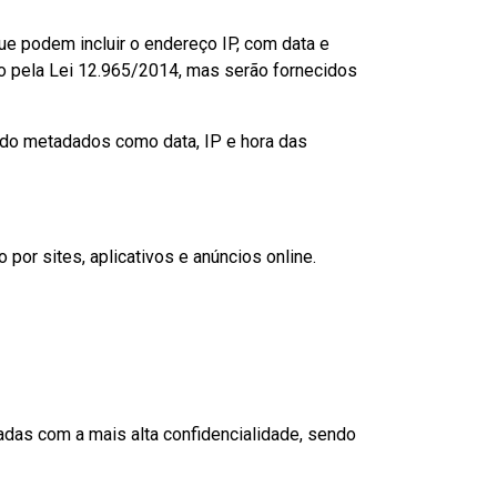
e podem incluir o endereço IP, com data e
ado pela Lei 12.965/2014, mas serão fornecidos
o metadados como data, IP e hora das
r sites, aplicativos e anúncios online.
adas com a mais alta confidencialidade, sendo