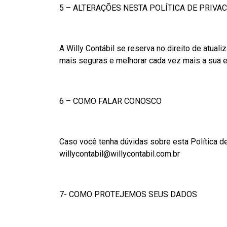
5 – ALTERAÇÕES NESTA POLÍTICA DE PRIVA
A Willy Contábil se reserva no direito de atua
mais seguras e melhorar cada vez mais a sua e
6 – COMO FALAR CONOSCO
Caso você tenha dúvidas sobre esta Política de
willycontabil@willycontabil.com.br
7- COMO PROTEJEMOS SEUS DADOS