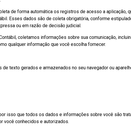
a de forma automática os registros de acesso a aplicação, qu
ontábil. Esses dados são de coleta obrigatória, conforme estipul
pressa ou em razão de decisão judicial.
ábil, coletamos informações sobre sua comunicação, incluind
mo qualquer informação que você escolha fornecer.
e texto gerados e armazenados no seu navegador ou aparelho po
por isso que todos os dados e informações sobre você são trat
or você conhecidos e autorizados.