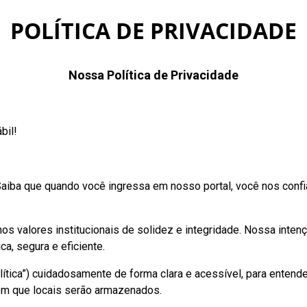
POLÍTICA DE PRIVACIDADE
Nossa Política de Privacidade
bil!
 Saiba que quando você ingressa em nosso portal, você nos con
os valores institucionais de solidez e integridade. Nossa inten
a, segura e eficiente.
Política”) cuidadosamente de forma clara e acessível, para ente
em que locais serão armazenados.