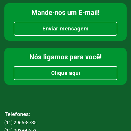
Mande-nos
um E-mail!
Enviar mensagem
Nós ligamos
para você!
Clique aqui
Telefones:
(11) 2966-8785
(11) 2028-0553