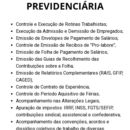
PREVIDENCIÁRIA
Controle e Execução de Rotinas Trabalhistas;
Execução da Admissão e Demissão de Empregados;
Emissão de Envelopes de Pagamento de Salários;
Controle de Emissão de Recibos de "Pro-labore";
Emissão de Folha de Pagamento de Salários;
Emissão das Guias de Recolhimento das
Contribuições sobre a Folha;
Emissão de Relatórios Complementares (RAIS, GFIP,
CAGED);
Controle de Contrato de Experiência;
Controle do Período Aquisitivo de Férias;
Acompanhamento nas Alterações Legais;
Apuração de impostos: IRRF, INSS, FGTS/SEFIP,
contribuições sindical, assistencial e confederativa;
Acompanhamento das convenções, acordos e
dissídios coletivos de trabalho de diversas