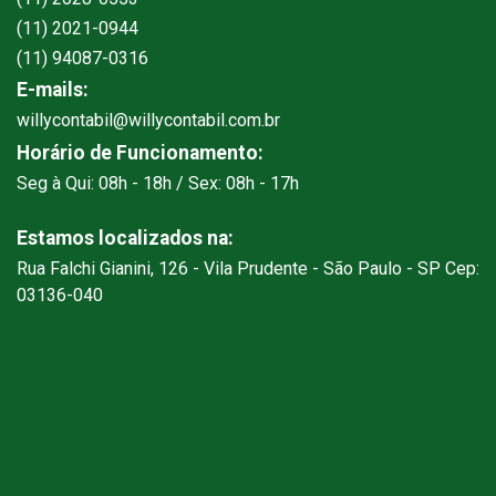
(11) 2021-0944
(11) 94087-0316
E-mails:
willycontabil@willycontabil.com.br
Horário de Funcionamento:
Seg à Qui: 08h - 18h / Sex: 08h - 17h
Estamos localizados na:
Rua Falchi Gianini, 126 - Vila Prudente - São Paulo - SP Cep:
03136-040