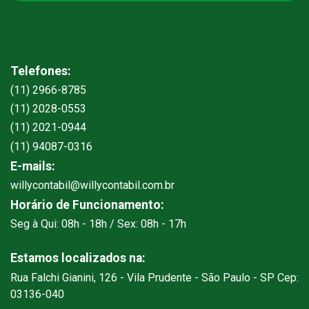
Telefones:
(11) 2966-8785
(11) 2028-0553
(11) 2021-0944
(11) 94087-0316
E-mails:
willycontabil@willycontabil.com.br
Horário de Funcionamento:
Seg à Qui: 08h - 18h / Sex: 08h - 17h
Estamos localizados na:
Rua Falchi Gianini, 126 - Vila Prudente - São Paulo - SP Cep:
03136-040