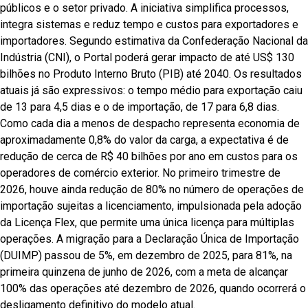
públicos e o setor privado. A iniciativa simplifica processos,
integra sistemas e reduz tempo e custos para exportadores e
importadores. Segundo estimativa da Confederação Nacional da
Indústria (CNI), o Portal poderá gerar impacto de até US$ 130
bilhões no Produto Interno Bruto (PIB) até 2040. Os resultados
atuais já são expressivos: o tempo médio para exportação caiu
de 13 para 4,5 dias e o de importação, de 17 para 6,8 dias.
Como cada dia a menos de despacho representa economia de
aproximadamente 0,8% do valor da carga, a expectativa é de
redução de cerca de R$ 40 bilhões por ano em custos para os
operadores de comércio exterior. No primeiro trimestre de
2026, houve ainda redução de 80% no número de operações de
importação sujeitas a licenciamento, impulsionada pela adoção
da Licença Flex, que permite uma única licença para múltiplas
operações. A migração para a Declaração Única de Importação
(DUIMP) passou de 5%, em dezembro de 2025, para 81%, na
primeira quinzena de junho de 2026, com a meta de alcançar
100% das operações até dezembro de 2026, quando ocorrerá o
desligamento definitivo do modelo atual.