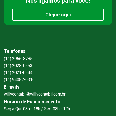
Nós ligamos
para você!
Clique aqui
Telefones:
(11) 2966-8785
(11) 2028-0553
(11) 2021-0944
(11) 94087-0316
E-mails:
willycontabil@willycontabil.com.br
Horário de Funcionamento:
Seg à Qui: 08h - 18h / Sex: 08h - 17h