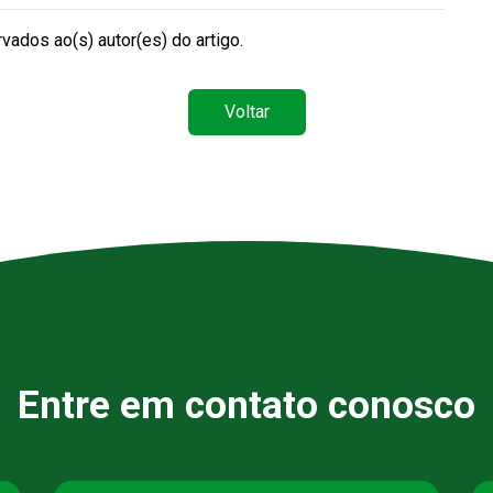
vados ao(s) autor(es) do artigo.
Voltar
Entre em contato conosco