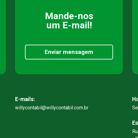
Mande-nos
um E-mail!
Enviar mensagem
E-mails:
Ho
willycontabil@willycontabil.com.br
Se
Es
Ru