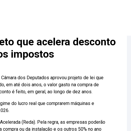
eto que acelera desconto
os impostos
a Câmara dos Deputados aprovou projeto de lei que
, em até dois anos, o valor gasto na compra de
nto é feito, em geral, ao longo de dez anos.
egime do lucro real que comprarem máquinas e
2026.
 Acelerada (Reda). Pela regra, as empresas poderão
a compra ou da instalação e os outros 50% no ano