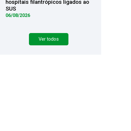
hospitais filantrópicos ligados ao
SUS
06/08/2026
Ver todos