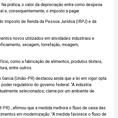
 Na prática, o valor da depreciação entra como despesa
eal e, consequentemente, o imposto a pagar.
do Imposto de Renda da Pessoa Jurídica (IRPJ) e da
entos novos utilizados em atividades industriais e
eficiamento, secagem, torrefação, moagem,
ício, como a fabricação de alimentos, produtos têxteis,
ura, entre outros.
 Garcia (União-PR) destacou ainda que a lei em vigor opta
 poder regulatório do governo federal. “A indústria
ntualmente selecionados, clama por um ambiente de
-PR) , afirmou que a medida melhora o fluxo de caixa das
timentos em modernização. "A medida favorece o fluxo de