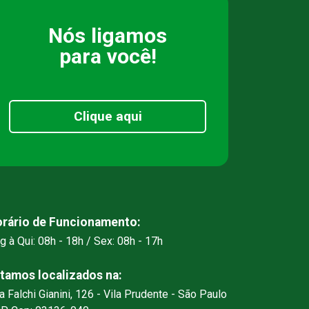
Nós ligamos
para você!
Clique aqui
rário de Funcionamento:
g à Qui: 08h - 18h / Sex: 08h - 17h
tamos localizados na:
a Falchi Gianini, 126 - Vila Prudente - São Paulo