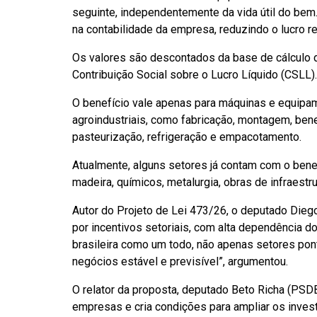
seguinte, independentemente da vida útil do bem.
na contabilidade da empresa, reduzindo o lucro r
Os valores são descontados da base de cálculo 
Contribuição Social sobre o Lucro Líquido (CSLL).
O benefício vale apenas para máquinas e equipam
agroindustriais, como fabricação, montagem, ben
pasteurização, refrigeração e empacotamento.
Atualmente, alguns setores já contam com o benef
madeira, químicos, metalurgia, obras de infraestrut
Autor do Projeto de Lei 473/26, o deputado Diego
por incentivos setoriais, com alta dependência do
brasileira como um todo, não apenas setores po
negócios estável e previsível”, argumentou.
O relator da proposta, deputado Beto Richa (PSDB
empresas e cria condições para ampliar os inves