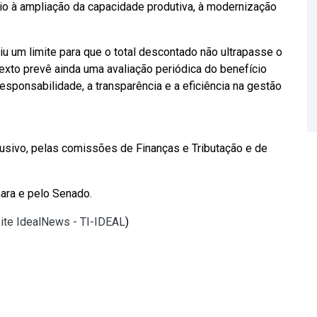
cio à ampliação da capacidade produtiva, à modernização
uiu um limite para que o total descontado não ultrapasse o
xto prevê ainda uma avaliação periódica do benefício
sponsabilidade, a transparência e a eficiência na gestão
lusivo, pelas comissões de Finanças e Tributação e de
mara e pelo Senado.
site IdealNews - TI-IDEAL
)