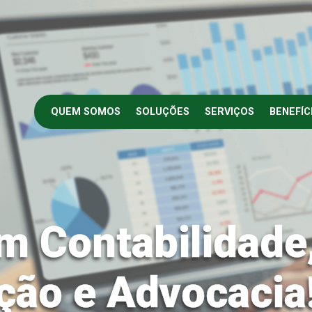
QUEM SOMOS
SOLUÇÕES
SERVIÇOS
BENEFÍC
m Contabilidade
ção e Advocacia