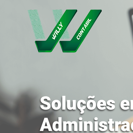
Soluções e
Administra