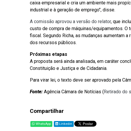
caixa empresarial e cria um ambiente mais propí
industrial e à geração de emprego", disse.
A comissão aprovou a versão do relator
, que incl
custo de compra de máquinas/equipamentos. O te
fiscal. Segundo Richa, as mudanças aumentam a re
dos recursos públicos.
Próximas etapas
A proposta será ainda analisada, em caráter conc
Constituição e Justiça e de Cidadania.
Para virar lei, o texto deve ser aprovado pela Câ
Fonte:
Agência Câmara de Notícias (
Retirado do 
Compartilhar
WhatsApp
Linkedin