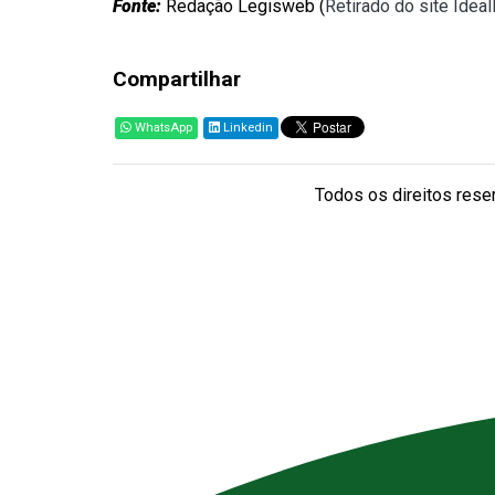
Fonte:
Redação Legisweb (
Retirado do site Idea
Compartilhar
WhatsApp
Linkedin
Todos os direitos reser