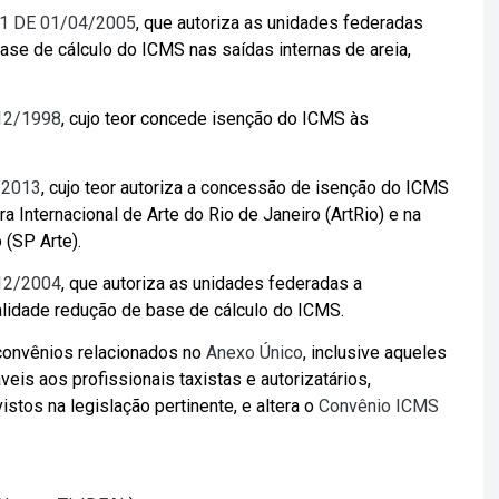
41 DE 01/04/2005
, que autoriza as unidades federadas
ase de cálculo do ICMS nas saídas internas de areia,
12/1998
, cujo teor concede isenção do ICMS às
/2013
, cujo teor autoriza a concessão de isenção do ICMS
 Internacional de Arte do Rio de Janeiro (ArtRio) e na
 (SP Arte).
12/2004
, que autoriza as unidades federadas a
lidade redução de base de cálculo do ICMS.
convênios relacionados no
Anexo Único
, inclusive aqueles
veis aos profissionais taxistas e autorizatários,
stos na legislação pertinente, e altera o
Convênio ICMS