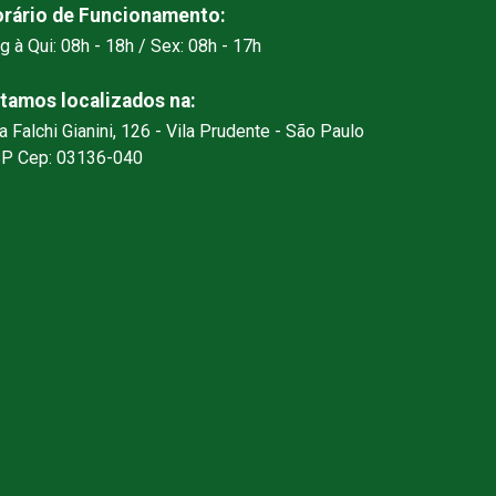
rário de Funcionamento:
g à Qui: 08h - 18h / Sex: 08h - 17h
tamos localizados na:
a Falchi Gianini, 126 - Vila Prudente - São Paulo
SP Cep: 03136-040