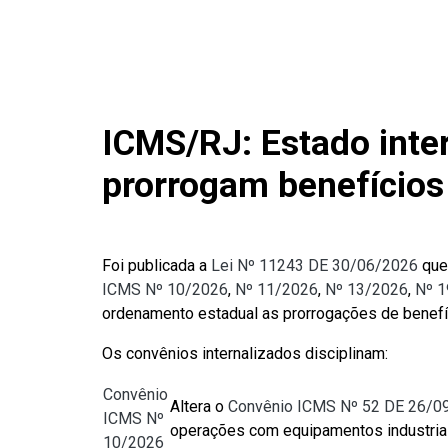
ICMS/RJ: Estado inte
prorrogam benefícios
Foi publicada a
Lei Nº 11243 DE 30/06/2026
que 
ICMS Nº 10/2026
,
Nº 11/2026
,
Nº 13/2026
,
Nº 
ordenamento estadual as prorrogações de benefí
Os convênios internalizados disciplinam:
Convênio
Altera o
Convênio ICMS Nº 52 DE 26/0
ICMS Nº
operações com equipamentos industriai
10/2026