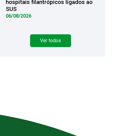
hospitais filantrópicos ligados ao
SUS
06/08/2026
Ver todos