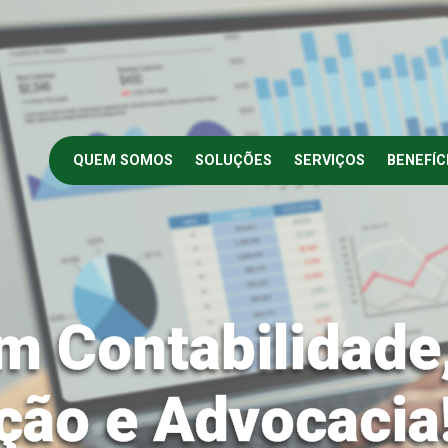
QUEM SOMOS
SOLUÇÕES
SERVIÇOS
BENEFÍC
m Contabilidade
ção e Advocacia