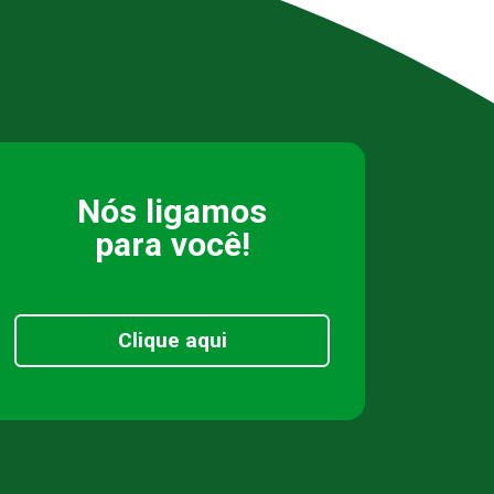
Nós ligamos
para você!
Clique aqui