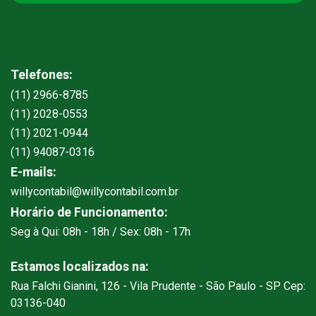
Telefones:
(11) 2966-8785
(11) 2028-0553
(11) 2021-0944
(11) 94087-0316
E-mails:
willycontabil@willycontabil.com.br
Horário de Funcionamento:
Seg à Qui: 08h - 18h / Sex: 08h - 17h
Estamos localizados na:
Rua Falchi Gianini, 126 - Vila Prudente - São Paulo - SP Cep:
03136-040