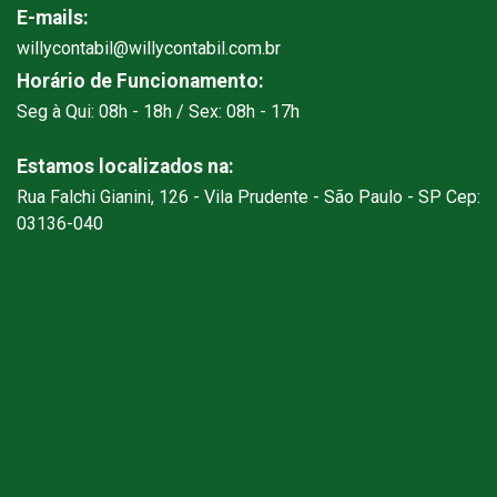
E-mails:
willycontabil@willycontabil.com.br
Horário de Funcionamento:
Seg à Qui: 08h - 18h / Sex: 08h - 17h
Estamos localizados na:
Rua Falchi Gianini, 126 - Vila Prudente - São Paulo - SP Cep:
03136-040