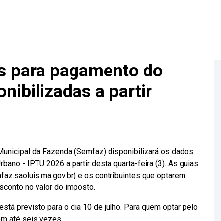
s para pagamento do
nibilizadas a partir
 Municipal da Fazenda (Semfaz) disponibilizará os dados
rbano - IPTU 2026 a partir desta quarta-feira (3). As guias
az.saoluis.ma.gov.br) e os contribuintes que optarem
esconto no valor do imposto.
está previsto para o dia 10 de julho. Para quem optar pelo
em até seis vezes.