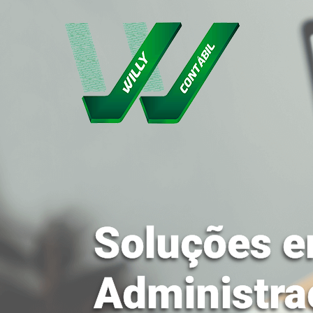
Soluções e
Administra