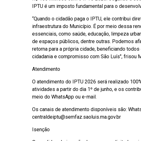
IPTU é um imposto fundamental para o desenvolv
“Quando o cidadão paga o IPTU, ele contribui dir
infraestrutura do Município. É por meio dessa re
essenciais, como saúde, educação, limpeza urban
de espaços públicos, dentre outras. Podemos af
retorna para a própria cidade, beneficiando tod
cidadania e compromisso com São Luís", frisou 
Atendimento
O atendimento do IPTU 2026 será realizado 100% 
atividades a partir do dia 1º de junho, e os contr
meio do WhatsApp ou e-mail.
Os canais de atendimento disponíveis são: What
centraldeiptu@semfaz.saoluis.ma.gov.br
Isenção