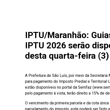
IPTU/Maranhão: Guia
IPTU 2026 serão dispo
desta quarta-feira (3)
A Prefeitura de São Luís, por meio da Secretaria
para pagamento do Imposto Predial e Territorial U
estão disponíveis no portal da Semfaz (www.semf
pelo pagamento à vista, terão direito a 15% de d
O vencimento da primeira parcela e da cota única 
parcelamento do imposto, este poderá ser feito 