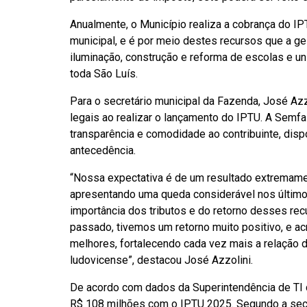
Anualmente, o Município realiza a cobrança do IP
municipal, e é por meio destes recursos que a ge
iluminação, construção e reforma de escolas e u
toda São Luís.
Para o secretário municipal da Fazenda, José Az
legais ao realizar o lançamento do IPTU. A Semfaz
transparência e comodidade ao contribuinte, dis
antecedência.
“Nossa expectativa é de um resultado extremame
apresentando uma queda considerável nos último
importância dos tributos e do retorno desses rec
passado, tivemos um retorno muito positivo, e 
melhores, fortalecendo cada vez mais a relação de
ludovicense”, destacou José Azzolini.
De acordo com dados da Superintendência de TI d
R$ 108 milhões com o IPTU 2025. Segundo a secre