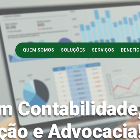
QUEM SOMOS
SOLUÇÕES
SERVIÇOS
BENEFÍC
m Contabilidade
ção e Advocacia