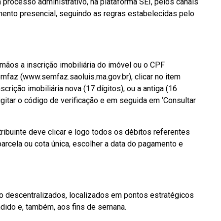
processo administrativo, na plataforma SEI, pelos canais
mento presencial, seguindo as regras estabelecidas pelo
m mãos a inscrição imobiliária do imóvel ou o CPF
mfaz (www.semfaz.saoluis.ma.gov.br), clicar no item
scrição imobiliária nova (17 dígitos), ou a antiga (16
igitar o código de verificação e em seguida em ‘Consultar
ribuinte deve clicar e logo todos os débitos referentes
parcela ou cota única, escolher a data do pagamento e
 descentralizados, localizados em pontos estratégicos
dido e, também, aos fins de semana.