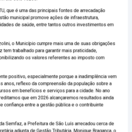
TU, que é uma das principais fontes de arrecadação
stão municipal promove ações de infraestrutura,
nidades de saúde, entre tantos outros investimentos em
zolini, o Município cumpre mais uma de suas obrigações
 tem trabalhado para garantir mais praticidade,
ponibilizando os valores referentes ao imposto com
nte positivo, especialmente porque a inadimplência vem
s anos, reflexo da compreensão da população sobre a
ursos em benefícios e serviços para a cidade. No ano
acreditamos que em 2026 alcançaremos resultados ainda
 confiança entre a gestão pública e o contribuinte
a Semfaz, a Prefeitura de São Luís arrecadou cerca de
tária adjunta de Gestão Tributária, Monique Bragança, o