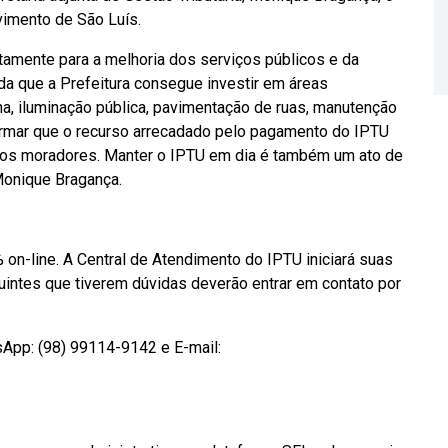
imento de São Luís.
etamente para a melhoria dos serviços públicos e da
nda que a Prefeitura consegue investir em áreas
a, iluminação pública, pavimentação de ruas, manutenção
irmar que o recurso arrecadado pelo pagamento do IPTU
os os moradores. Manter o IPTU em dia é também um ato de
Monique Bragança.
on-line. A Central de Atendimento do IPTU iniciará suas
ibuintes que tiverem dúvidas deverão entrar em contato por
sApp: (98) 99114-9142 e E-mail: