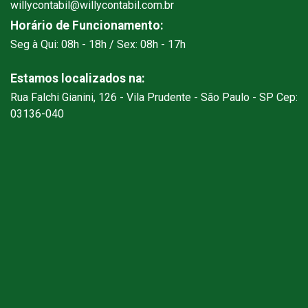
willycontabil@willycontabil.com.br
Horário de Funcionamento:
Seg à Qui: 08h - 18h / Sex: 08h - 17h
Estamos localizados na:
Rua Falchi Gianini, 126 - Vila Prudente - São Paulo - SP Cep:
03136-040